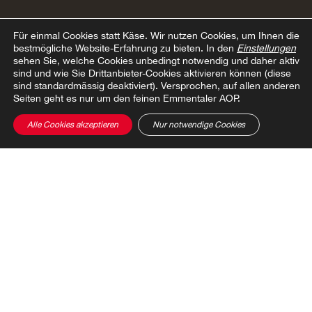
Für einmal Cookies statt Käse.
Wir nutzen Cookies, um Ihnen die
bestmögliche Website-Erfahrung zu bieten. In den
Einstellungen
sehen Sie, welche Cookies unbedingt notwendig und daher aktiv
sind und wie Sie Drittanbieter-Cookies aktivieren können (diese
sind standardmässig deaktiviert). Versprochen, auf allen anderen
Seiten geht es nur um den feinen Emmentaler AOP.
Alle Cookies akzeptieren
Nur notwendige Cookies