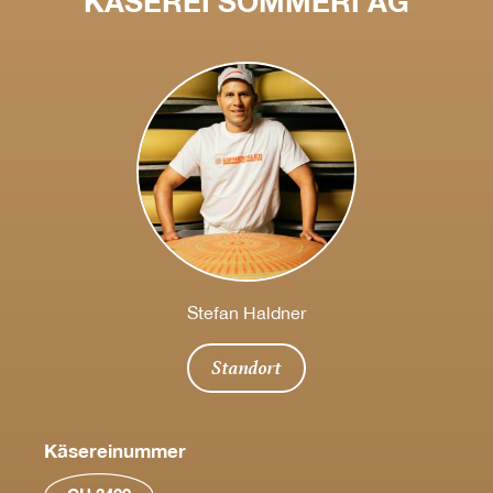
KÄSEREI SOMMERI AG
Stefan Haldner
Standort
Käsereinummer