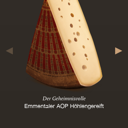
Der Geheimnisvolle
Emmentaler AOP Höhlengereift