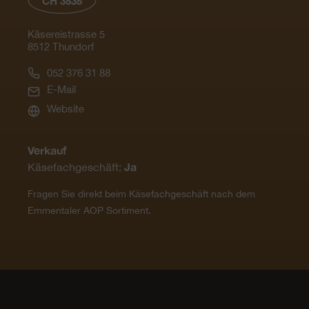
CH 3535
Käsereistrasse 5
8512 Thundorf
052 376 31 88
E-Mail
Website
Verkauf
Ja
Käsefachgeschäft:
Fragen Sie direkt beim Käsefachgeschäft nach dem
Emmentaler AOP Sortiment.