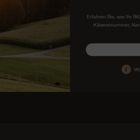
Erfahren Sie, wer Ihr S
Käsereinummer, Nam
Wo