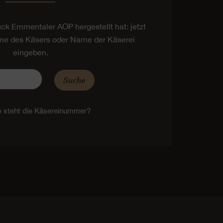
tück Emmentaler AOP hergestellt hat: jetzt
e des Käsers oder Name der Käserei
eingeben.
Suche
 steht die Käsereinummer?