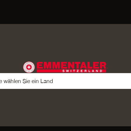
REIEN