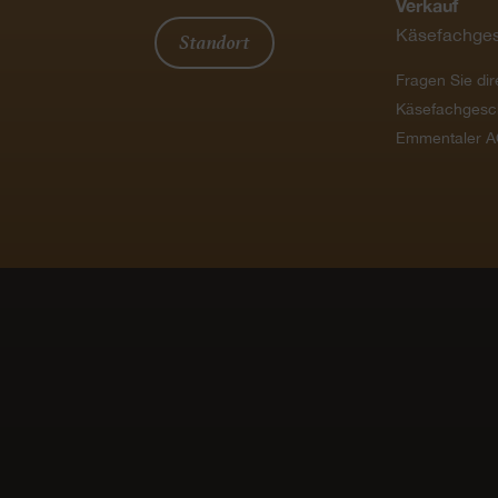
Verkauf
Käsefachges
Standort
Fragen Sie dir
Käsefachgesc
Emmentaler A