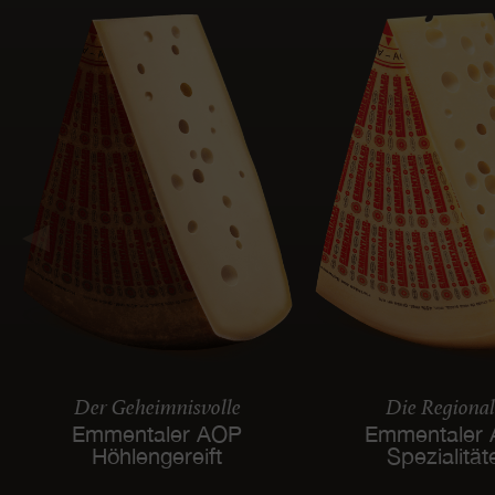
Der Geheimnisvolle
Die Regiona
Emmentaler AOP
Emmentaler
Höhlengereift
Spezialität