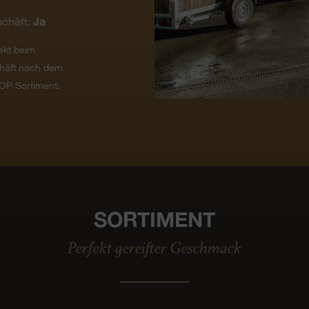
Ja
chäft:
ekt beim
häft nach dem
OP Sortiment.
SORTIMENT
Perfekt gereifter Geschmack