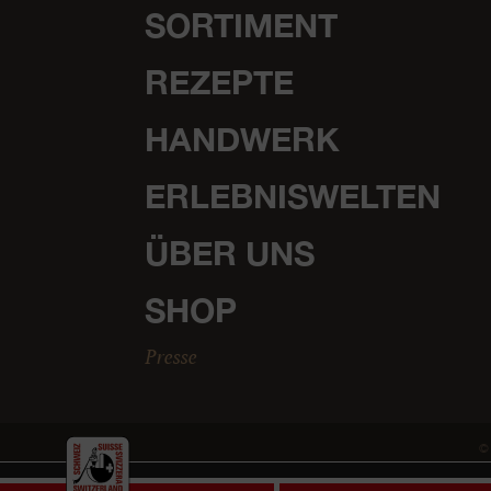
SORTIMENT
REZEPTE
HANDWERK
ERLEBNISWELTEN
ÜBER UNS
SHOP
Presse
© 
Für einmal Cookies statt Käse.
Wir nutzen Cookies, um Ihne