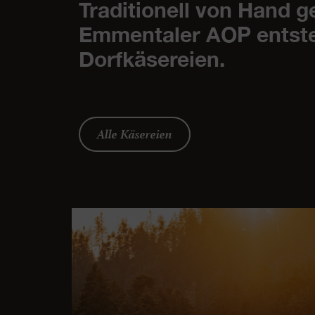
Traditionell von Hand 
Emmentaler AOP entsteh
Dorfkäsereien.
Alle Käsereien