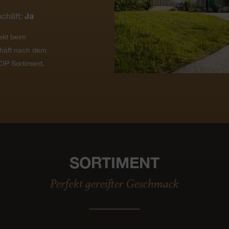
Ja
chäft:
ekt beim
häft nach dem
OP Sortiment.
SORTIMENT
Perfekt gereifter Geschmack