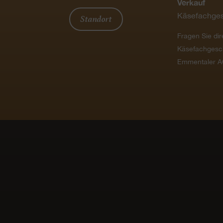
Verkauf
Käsefachges
Standort
Fragen Sie dir
Käsefachgesc
Emmentaler A