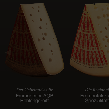
Der Geheimnisvolle
Die Regiona
Emmentaler AOP
Emmentaler
Höhlengereift
Spezialität