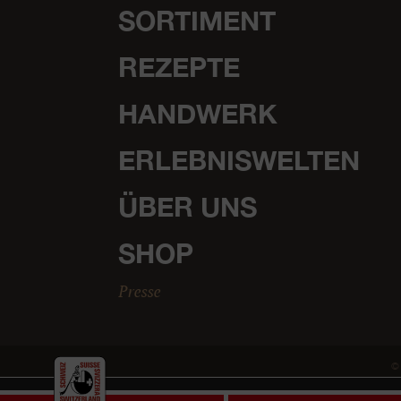
SORTIMENT
REZEPTE
HANDWERK
ERLEBNISWELTEN
ÜBER UNS
SHOP
Presse
© 
Für einmal Cookies statt Käse.
Wir nutzen Cookies, um Ihne