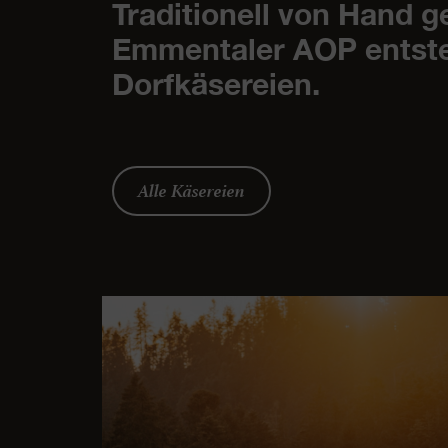
Traditionell von Hand 
Emmentaler AOP entsteh
Dorfkäsereien.
Alle Käsereien