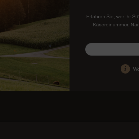
Erfahren Sie, wer Ihr S
Käsereinummer, Nam
Wo