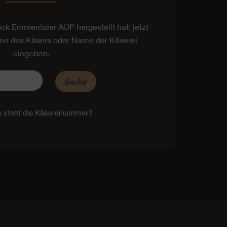
tück Emmentaler AOP hergestellt hat: jetzt
e des Käsers oder Name der Käserei
eingeben.
Suche
 steht die Käsereinummer?