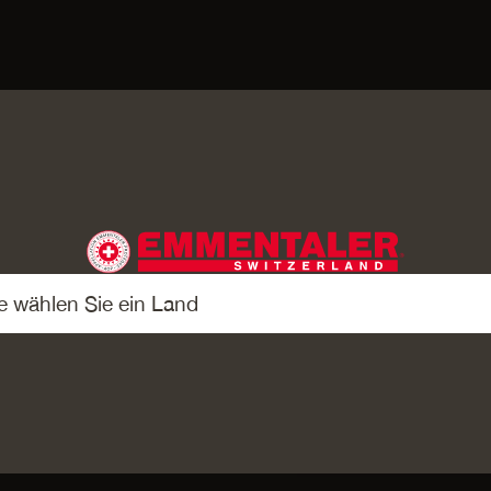
REIEN