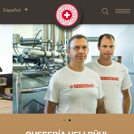
Español