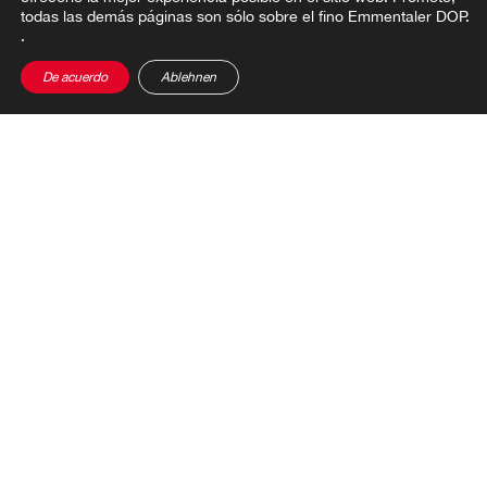
todas las demás páginas son sólo sobre el fino Emmentaler DOP.
.
De acuerdo
Ablehnen