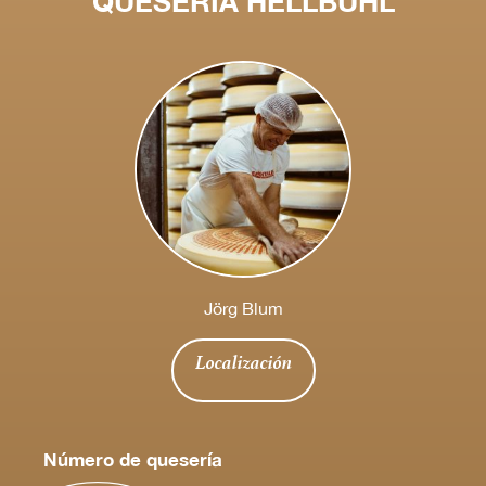
QUESERÍA HELLBÜHL
Jörg Blum
Localización
Número de quesería