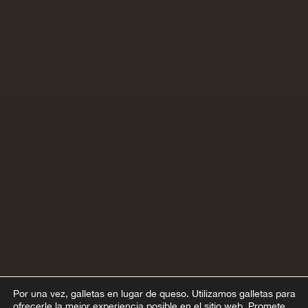
Por una vez, galletas en lugar de queso.
Utilizamos galletas para
ofrecerle la mejor experiencia posible en el sitio web. Promete,