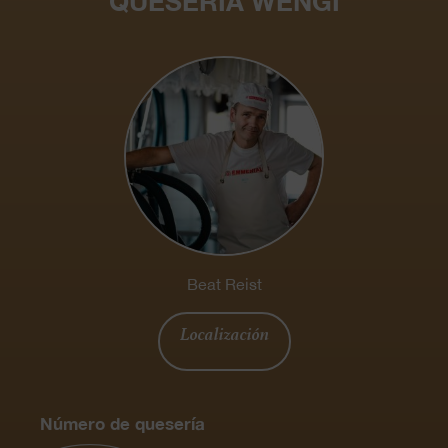
QUESERÍA WENGI
Beat Reist
Localización
Número de quesería