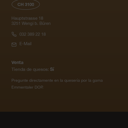
CH 3100
Hauptstrasse 18
3251 Wengi b. Büren
032 389 22 18
E-Mail
Venta
Sí
Tienda de quesos:
Pregunte directamente en la quesería por la gama
Emmentaler DOP.