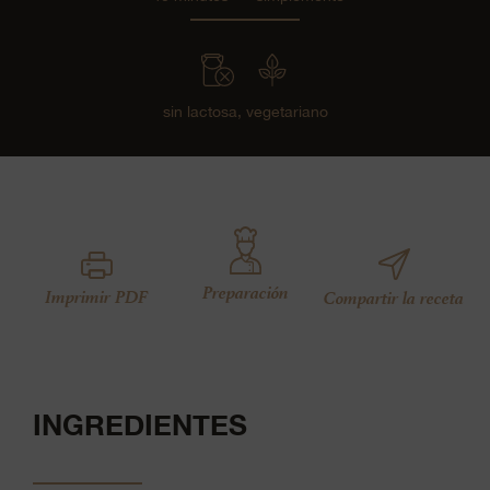
sin lactosa,
vegetariano
Preparación
Imprimir PDF
Compartir la receta
INGREDIENTES