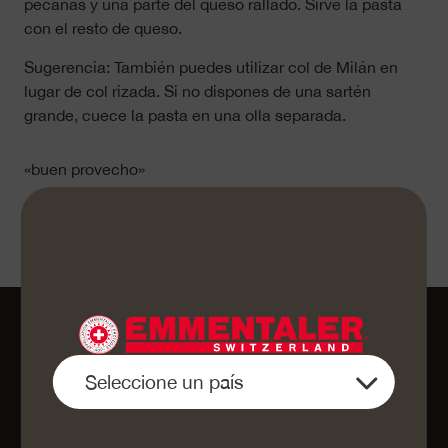
pecanas y una parte del queso rallado. Sirve la pasta
con el resto de queso.
Sugerencia: También puedes utilizar col de Milán en
lugar de col rizada. Si no dispones de una sartén
grande, cuece la pasta en una olla separada.
«buen provecho»