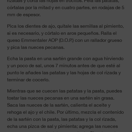
rizadas y corta las hojas en trocitos. Pela las patatas,
córtalas por la mitad y en cuatro partes, en rodajas de 5
mm de espesor.
Pica los dientes de ajo, quítale las semillas al pimiento,
si es necesario, y córtalo en aros pequeños. Ralla el
queso Emmentaler AOP (D.O.P.) con un rallador grueso
y pica las nueces pecanas.
Echa la pasta en una sartén grande con agua hirviendo
y un poco de sal, unos 7 minutos antes de que esté al
punto le añades las patatas y las hojas de col rizada y
terminar de cocerlo.
Mientras que se cuecen las patatas y la pasta, puedes
tostar las nueces pecanas en una sartén sin grasa.
Saca las nueces de la sartén, calienta el aceite y
rehoga el ajo y el chile. Por último, mezcla el contenido
de la sartén con la pasta, las patatas y la col rizada,
echa una pizca de sal y pimienta; agrega las nueces