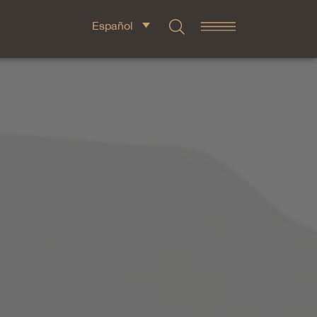
Español