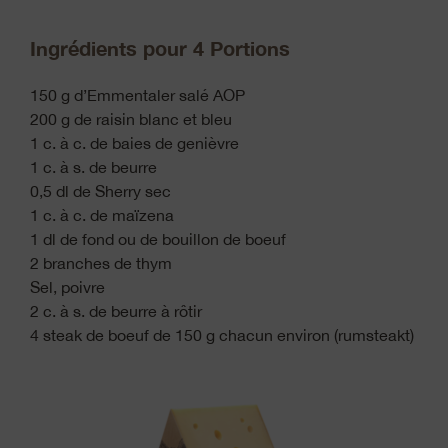
Ingrédients pour 4 Portions
150 g d’Emmentaler salé AOP
200 g de raisin blanc et bleu
1 c. à c. de baies de genièvre
1 c. à s. de beurre
0,5 dl de Sherry sec
1 c. à c. de maïzena
1 dl de fond ou de bouillon de boeuf
2 branches de thym
Sel, poivre
2 c. à s. de beurre à rôtir
4 steak de boeuf de 150 g chacun environ (rumsteakt)