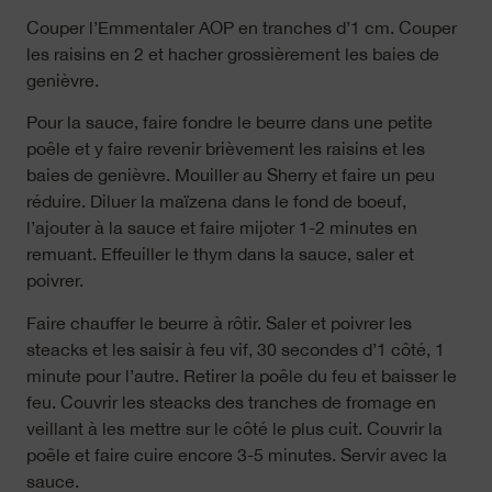
Couper l’Emmentaler AOP en tranches d’1 cm. Couper
les raisins en 2 et hacher grossièrement les baies de
genièvre.
Pour la sauce, faire fondre le beurre dans une petite
poêle et y faire revenir brièvement les raisins et les
baies de genièvre. Mouiller au Sherry et faire un peu
réduire. Diluer la maïzena dans le fond de boeuf,
l’ajouter à la sauce et faire mijoter 1-2 minutes en
remuant. Effeuiller le thym dans la sauce, saler et
poivrer.
Faire chauffer le beurre à rôtir. Saler et poivrer les
steacks et les saisir à feu vif, 30 secondes d’1 côté, 1
minute pour l’autre. Retirer la poêle du feu et baisser le
feu. Couvrir les steacks des tranches de fromage en
veillant à les mettre sur le côté le plus cuit. Couvrir la
poêle et faire cuire encore 3-5 minutes. Servir avec la
sauce.