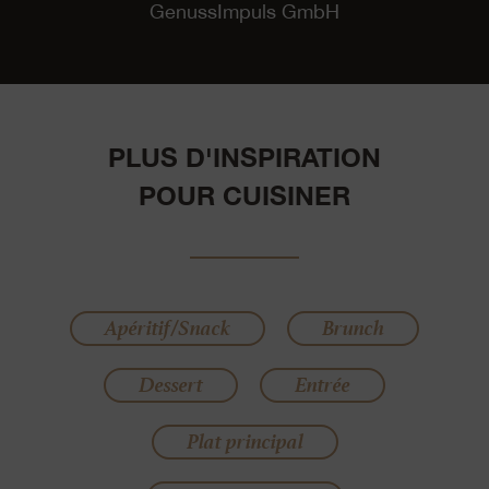
GenussImpuls GmbH
PLUS D'INSPIRATION
POUR CUISINER
Apéritif/Snack
Brunch
Dessert
Entrée
Plat principal