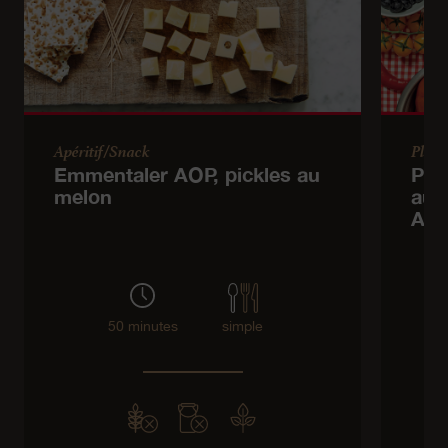
Apéritif/Snack
Plat 
Emmentaler AOP, pickles au
Piz
melon
aux
AO
50 minutes
simple