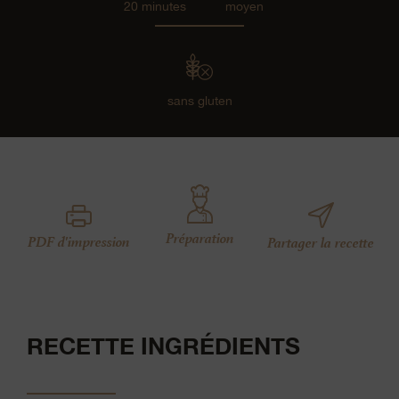
20 minutes
moyen
sans gluten
Préparation
PDF d'impression
Partager la recette
RECETTE INGRÉDIENTS