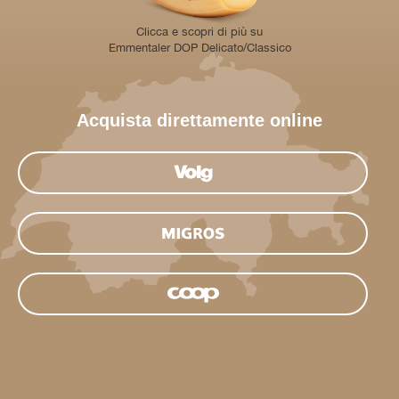
Clicca e scopri di più su
Emmentaler DOP Delicato/Classico
Acquista direttamente online