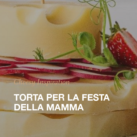
Cheesy Inspiration
TORTA PER LA FESTA
DELLA MAMMA