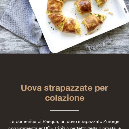
Uova strapazzate per
colazione
La domenica di Pasqua, un uovo strapazzato Zmorge
con Emmentaler DOP. L’inizio perfetto della giornata. A