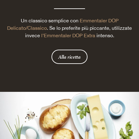
Un classico semplice con
Emmentaler DOP
Delicato/Classico
. Se lo preferite più piccante, utilizzate
invece
l’Emmentaler DOP Extra
intenso.
Alla ricetta