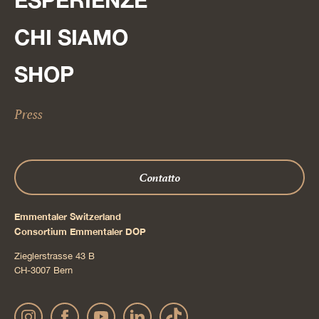
CHI SIAMO
SHOP
Press
Contatto
Emmentaler Switzerland
Consortium Emmentaler DOP
Zieglerstrasse 43 B
CH-3007 Bern