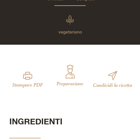
vegetariano
Preparazione
Stampare PDF
Condividi la ricetta
INGREDIENTI