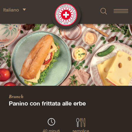
Italiano
Brunch
Panino con frittata alle erbe
40 minuti
semplice