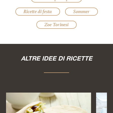
Ricette di festa
Sommer
Zoe Torinesi
ALTRE IDEE DI RICETTE