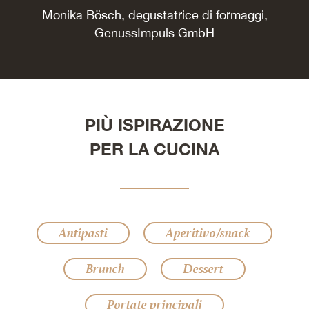
Monika Bösch, degustatrice di formaggi,
GenussImpuls GmbH
PIÙ ISPIRAZIONE
PER LA CUCINA
Antipasti
Aperitivo/snack
Brunch
Dessert
Portate principali