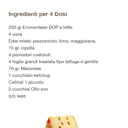
Ingredienti per 4 Dosi
250 gr Emmentaler DOP a fette
4 uova
Erbe miste: prezzemolo, timo, maggiorana.
15 gr. cipolla
4 pomodori costoluti
4 foglie grandi Insalata tipo lattuga o gentile
70 gr. Maionese
1 cucchiaio ketchup
Cetrioli 1 piccolo
2 cucchiai Olio evo
q.b. sale