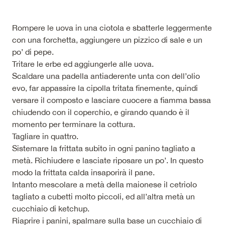
Rompere le uova in una ciotola e sbatterle leggermente
con una forchetta, aggiungere un pizzico di sale e un
po’ di pepe.
Tritare le erbe ed aggiungerle alle uova.
Scaldare una padella antiaderente unta con dell’olio
evo, far appassire la cipolla tritata finemente, quindi
versare il composto e lasciare cuocere a fiamma bassa
chiudendo con il coperchio, e girando quando è il
momento per terminare la cottura.
Tagliare in quattro.
Sistemare la frittata subito in ogni panino tagliato a
metà. Richiudere e lasciate riposare un po’. In questo
modo la frittata calda insaporirà il pane.
Intanto mescolare a metà della maionese il cetriolo
tagliato a cubetti molto piccoli, ed all’altra metà un
cucchiaio di ketchup.
Riaprire i panini, spalmare sulla base un cucchiaio di