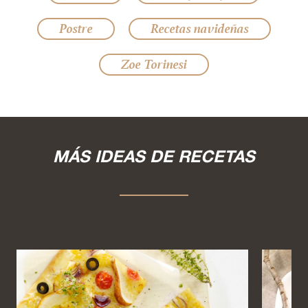
Postre
Recetas navideñas
Zoe Torinesi
MÁS IDEAS DE RECETAS