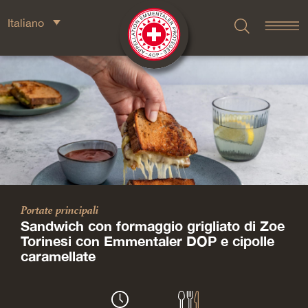
Italiano
Portate principali
Sandwich con formaggio grigliato di Zoe
Torinesi con Emmentaler DOP e cipolle
caramellate