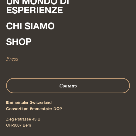
UN MONDO DI
ESPERIENZE
CHI SIAMO
SHOP
Press
Contatto
Emmentaler Switzerland
Consortium Emmentaler DOP
Zieglerstrasse 43 B
CH-3007 Bern