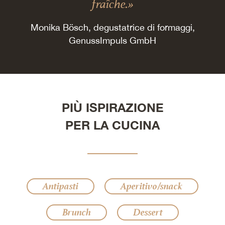
fraîche.»
Monika Bösch, degustatrice di formaggi,
GenussImpuls GmbH
PIÙ ISPIRAZIONE
PER LA CUCINA
Antipasti
Aperitivo/snack
Brunch
Dessert