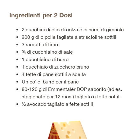
Ingredienti per 2 Dosi
2 cucchiai di olio di colza o di semi di girasole
200 g di cipolle tagliate a striscioline sottili
3 rametti di timo
¾ di cucchiaino di sale
1 cucchiaino di burro
1 cucchiaio di zucchero bruno
4 fette di pane sottili a scelta
Un po’ di burro per il pane
80-120 g di Emmentaler DOP saporito (ad es.
stagionato per 12 mesi) tagliato a fette sottili
½ avocado tagliato a fette sottili