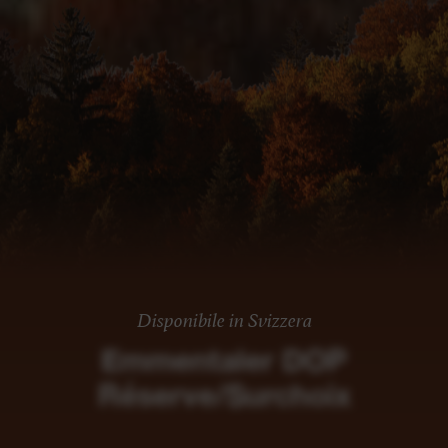
Disponibile in Svizzera
Emmentaler DOP
Réserve/Surchoix