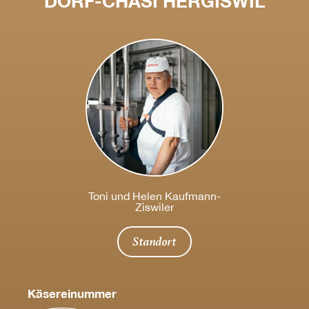
DORF-CHÄSI HERGISWIL
Toni und Helen Kaufmann-
Ziswiler
Standort
Käsereinummer