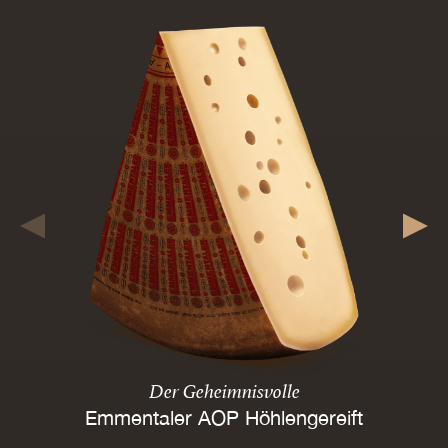
Der Geheimnisvolle
Emmentaler AOP Höhlengereift