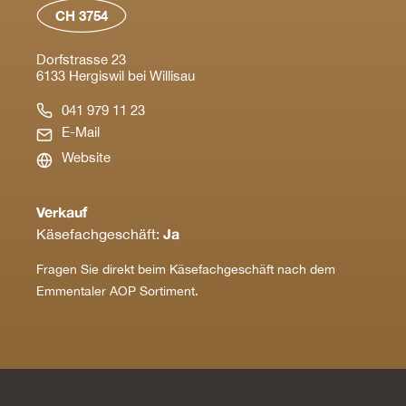
CH 3754
Dorfstrasse 23
6133 Hergiswil bei Willisau
041 979 11 23
E-Mail
Website
Verkauf
Ja
Käsefachgeschäft:
Fragen Sie direkt beim Käsefachgeschäft nach dem
Emmentaler AOP Sortiment.