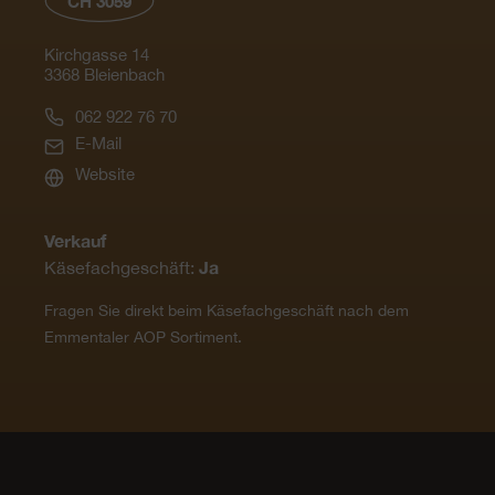
CH 3059
Kirchgasse 14
3368 Bleienbach
062 922 76 70
E-Mail
Website
Verkauf
Ja
Käsefachgeschäft:
Fragen Sie direkt beim Käsefachgeschäft nach dem
Emmentaler AOP Sortiment.