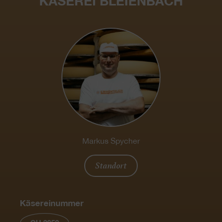
KÄSEREI BLEIENBACH
Markus Spycher
Standort
Käsereinummer