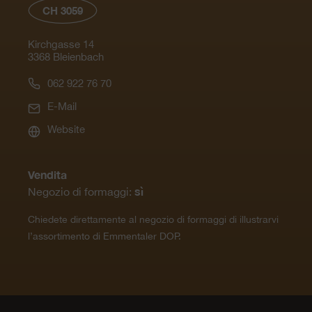
CH 3059
Kirchgasse 14
3368 Bleienbach
062 922 76 70
E-Mail
Website
Vendita
sì
Negozio di formaggi:
Chiedete direttamente al negozio di formaggi di illustrarvi
l’assortimento di Emmentaler DOP.