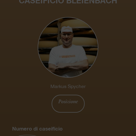
CASEIFICIO BLEIENBACH
Markus Spycher
Posizione
Numero di caseificio