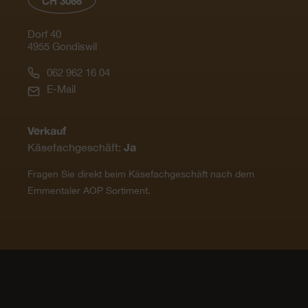
CH 3066
Dorf 40
4955 Gondiswil
062 962 16 04
E-Mail
Verkauf
Ja
Käsefachgeschäft:
Fragen Sie direkt beim Käsefachgeschäft nach dem
Emmentaler AOP Sortiment.