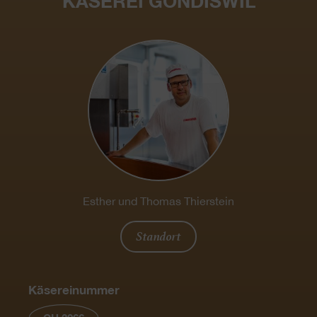
KÄSEREI GONDISWIL
Esther und Thomas Thierstein
Standort
Käsereinummer