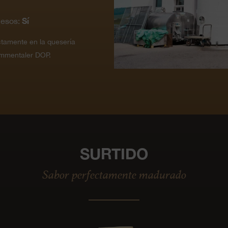
Sí
uesos:
ctamente en la quesería
Emmentaler DOP.
SURTIDO
Sabor perfectamente madurado