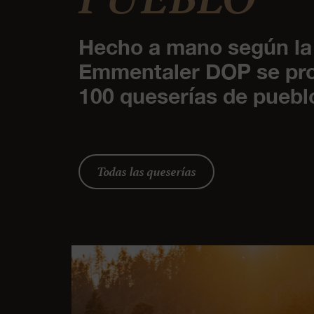
Hecho a mano según la t
Emmentaler DOP se pro
100 queserías de puebl
Todas las queserías