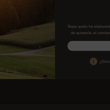
Sepa quién ha elaborad
de quesería, el nombr
¿Dónd