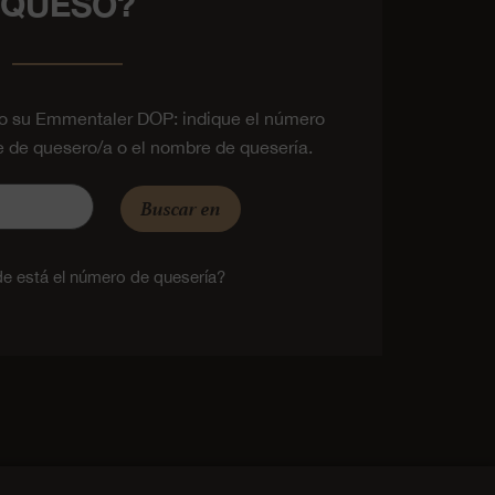
QUESO?
o su Emmentaler DOP: indique el número
e de quesero/a o el nombre de quesería.
Buscar en
e está el número de quesería?