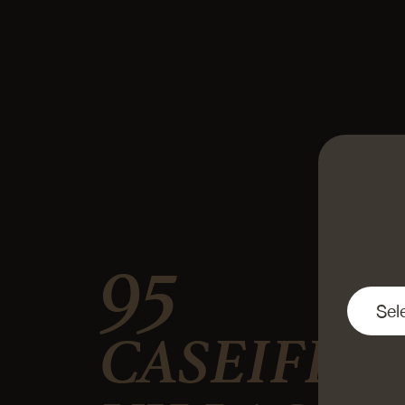
95
CASEIFICI