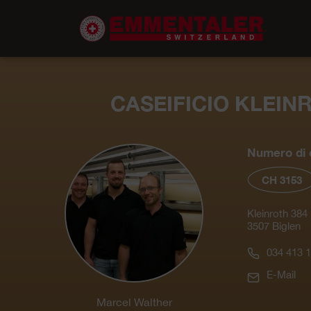
CASEIFICIO KLEIN
Numero di c
CH 3153
Kleinroth 384
3507 Biglen
034 413 1
E-Mail
Marcel Walther