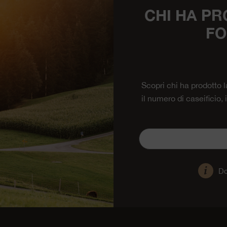
CHI HA PR
FO
Scopri chi ha prodotto 
il numero di caseificio,
Do