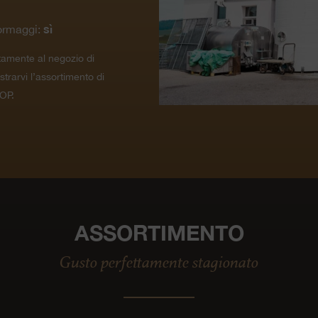
sì
ormaggi:
tamente al negozio di
ustrarvi l’assortimento di
OP.
ASSORTIMENTO
Gusto perfettamente stagionato