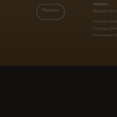
Vendita
Posizione
Negozio di f
Chiedete diret
formaggi di ill
Emmentaler D