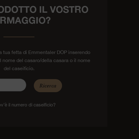
ODOTTO IL VOSTRO
RMAGGIO?
la tua fetta di Emmentaler DOP inserendo
 il nome del casaro/della casara o il nome
del caseificio.
Ricerca
v’è il numero di caseificio?