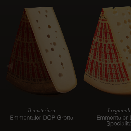
Il misterioso
I regionali
Emmentaler DOP Grotta
Emmentaler
Specialit