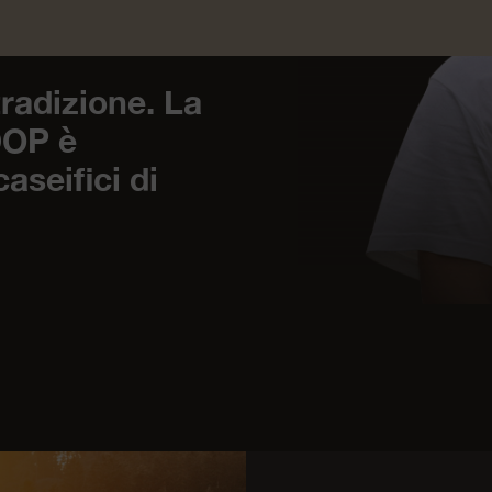
O
radizione. La
DOP è
aseifici di