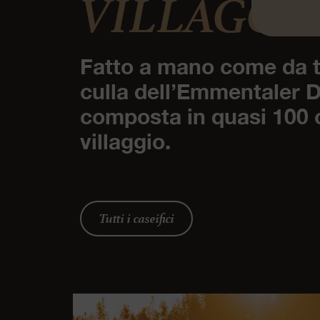
VILLAGGI
Fatto a mano come da t
culla dell’Emmentaler 
composta in quasi 100 c
villaggio.
Tutti i caseifici