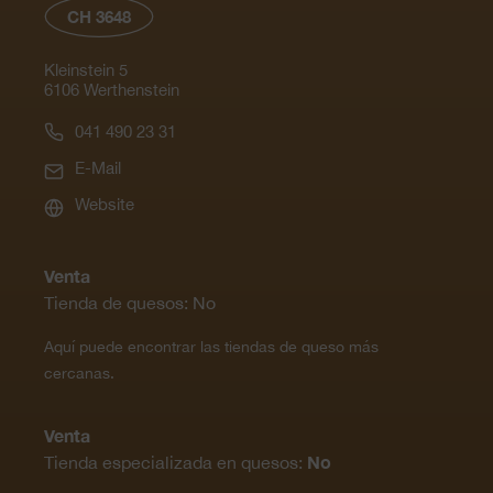
CH 3648
Kleinstein 5
6106 Werthenstein
041 490 23 31
E-Mail
Website
Venta
Tienda de quesos: No
Aquí puede encontrar las tiendas de queso más
cercanas.
Venta
No
Tienda especializada en quesos: