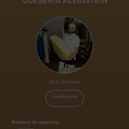
QUESERÍA KLEINSTEIN
Silvio Schöpfer
Localización
Número de quesería