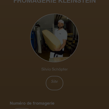
FROMAGERIE KLEINSTEIN
Silvio Schöpfer
Site
Numéro de fromagerie