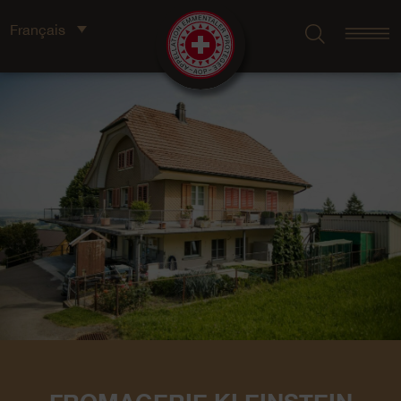
Français