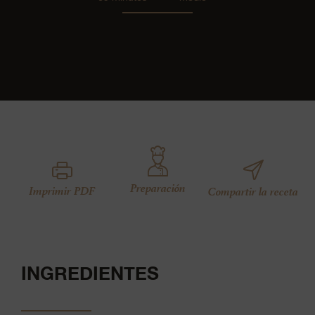
Preparación
Imprimir PDF
Compartir la receta
INGREDIENTES