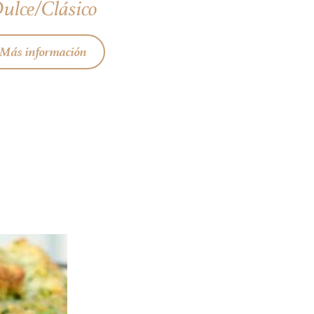
ulce/Clásico
Más información