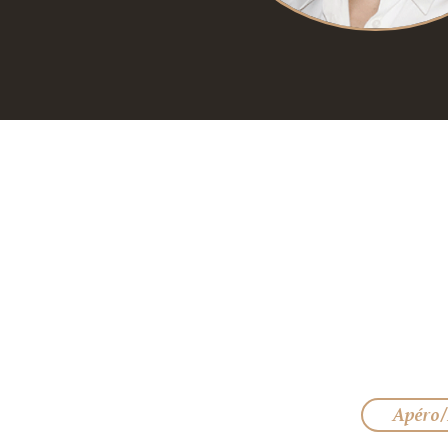
Apéro