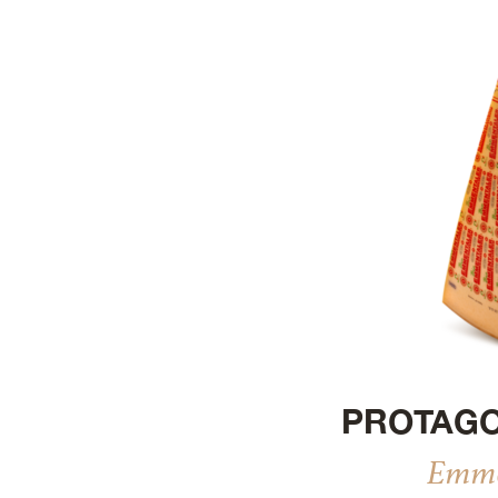
Actualización
PROTAGO
Emme