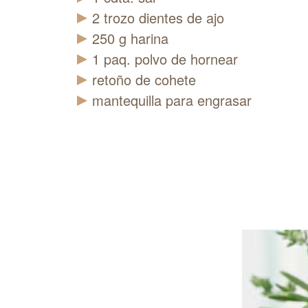
2
trozo
dientes de ajo
250
g
harina
1
paq.
polvo de hornear
retoño de cohete
mantequilla para engrasar