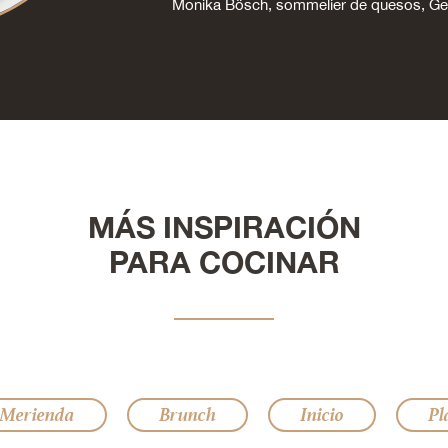
Monika Bösch, sommelier de quesos, 
MÁS INSPIRACIÓN
PARA COCINAR
/Merienda
Brunch
Inicio
Pl