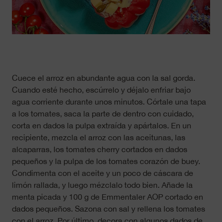
Cuece el arroz en abundante agua con la sal gorda.
Cuando esté hecho, escúrrelo y déjalo enfriar bajo
agua corriente durante unos minutos. Córtale una tapa
a los tomates, saca la parte de dentro con cuidado,
corta en dados la pulpa extraída y apártalos. En un
recipiente, mezcla el arroz con las aceitunas, las
alcaparras, los tomates cherry cortados en dados
pequeños y la pulpa de los tomates corazón de buey.
Condimenta con el aceite y un poco de cáscara de
limón rallada, y luego mézclalo todo bien. Añade la
menta picada y 100 g de Emmentaler AOP cortado en
dados pequeños. Sazona con sal y rellena los tomates
con el arroz. Por último, decora con algunos dados de