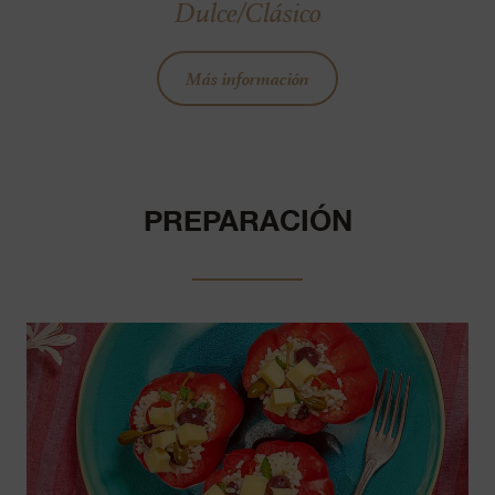
Dulce/Clásico
Más información
PREPARACIÓN