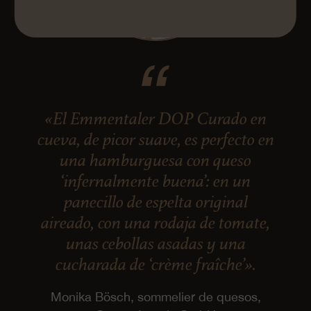
«El Emmentaler DOP Curado en
cueva, de picor suave, es perfecto en
una hamburguesa con queso
‘infernalmente buena’: en un
panecillo de espelta original
aireado, con una rodaja de tomate,
unas cebollas asadas y una
cucharada de ‘crème fraîche’».
Monika Bösch, sommelier de quesos,