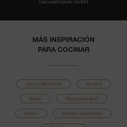
GenussImpuls GmbH
MÁS INSPIRACIÓN
PARA COCINAR
Apéro/Merienda
Brunch
Inicio
Plato principal
Postre
Recetas navideñas