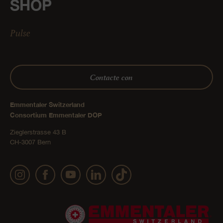
SHOP
Pulse
Contacte con
Emmentaler Switzerland
Consortium Emmentaler DOP
Zieglerstrasse 43 B
CH-3007 Bern