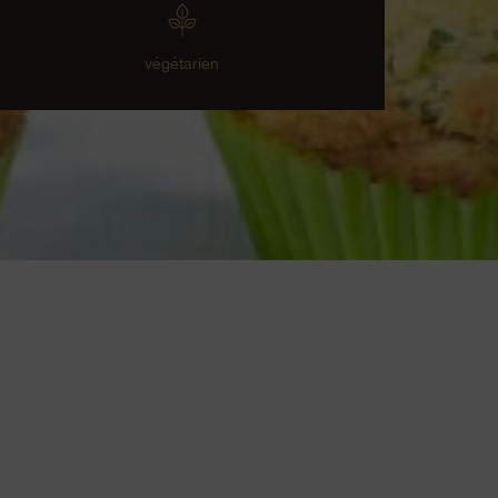
végétarien