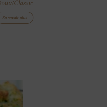
oux/Classic
En savoir plus