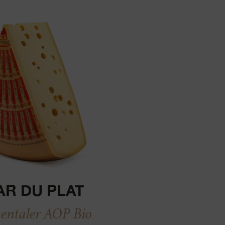
AR DU PLAT
ntaler AOP Bio