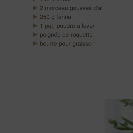
2
morceau
gousses d'ail
250
g
farine
1
pqt.
poudre à lever
poignée de roquette
beurre pour graisser