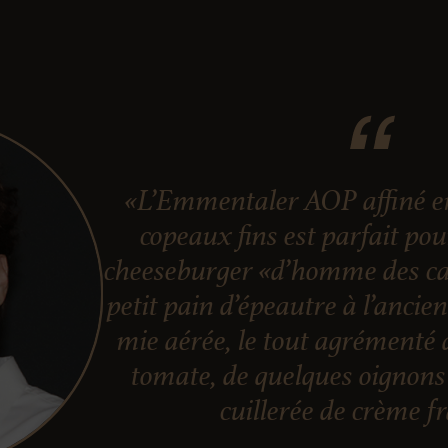
«L’Emmentaler AOP affiné en
copeaux fins est parfait po
cheeseburger «d’homme des ca
petit pain d’épeautre à l’ancie
mie aérée, le tout agrémenté 
tomate, de quelques oignons 
cuillerée de crème f