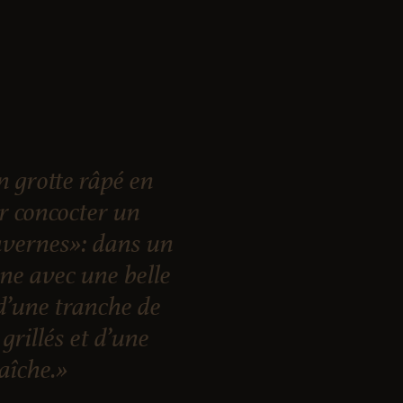
 grotte râpé en
ur concocter un
vernes»: dans un
nne avec une belle
d’une tranche de
grillés et d’une
raîche.»