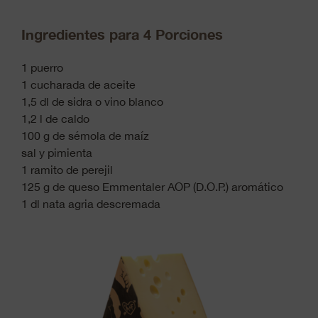
Ingredientes para 4 Porciones
1 puerro
1 cucharada de aceite
1,5 dl de sidra o vino blanco
1,2 l de caldo
100 g de sémola de maíz
sal y pimienta
1 ramito de perejil
125 g de queso Emmentaler AOP (D.O.P.) aromático
1 dl nata agria descremada