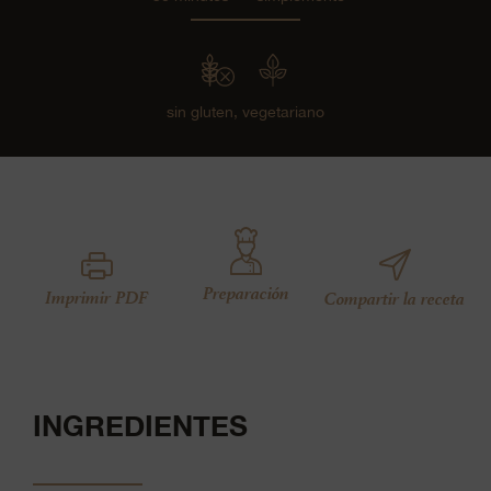
sin gluten,
vegetariano
Preparación
Imprimir PDF
Compartir la receta
INGREDIENTES