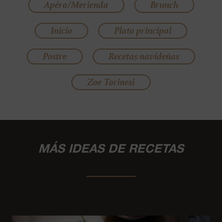
Apéro/Merienda
Brunch
Inicio
Plato principal
Postre
Recetas navideñas
Zoe Torinesi
MÁS IDEAS DE RECETAS