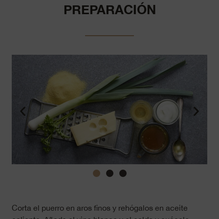
PREPARACIÓN
Corta el puerro en aros finos y rehógalos en aceite