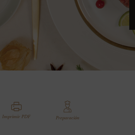
Imprimir PDF
Preparación