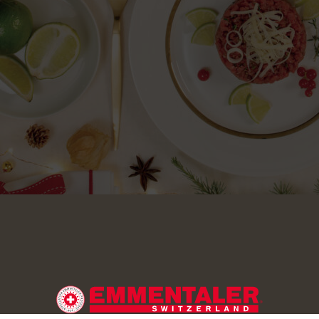
recipiente la carne con el aceite de oliva.