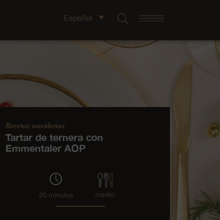
Español
Recetas navideñas
Tartar de ternera con
Emmentaler AOP
medio
20 minutos