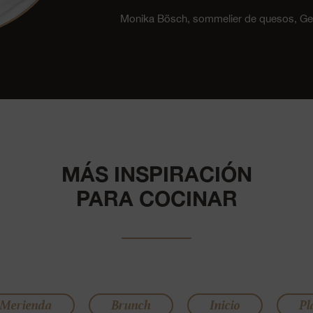
Monika Bösch, sommelier de quesos, 
MÁS INSPIRACIÓN
PARA COCINAR
/Merienda
Brunch
Inicio
Pl