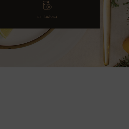
sin lactosa