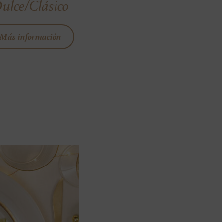
ulce/Clásico
Más información