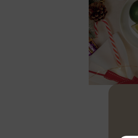
Mezcla en un 