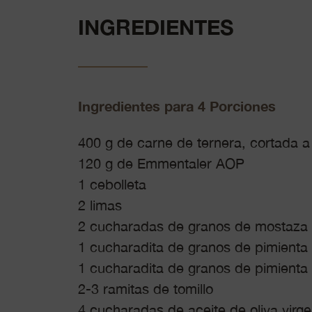
INGREDIENTES
Ingredientes para 4 Porciones
400 g de carne de ternera, cortada a
120 g de Emmentaler AOP
1 cebolleta
2 limas
2 cucharadas de granos de mostaza
1 cucharadita de granos de pimienta
1 cucharadita de granos de pimienta
2-3 ramitas de tomillo
4 cucharadas de aceite de oliva virge