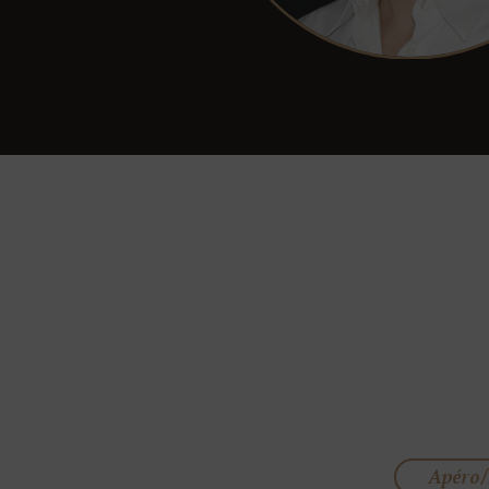
Apéro