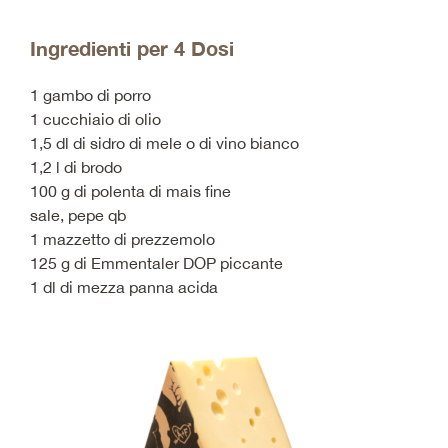
Ingredienti per 4 Dosi
1 gambo di porro
1 cucchiaio di olio
1,5 dl di sidro di mele o di vino bianco
1,2 l di brodo
100 g di polenta di mais fine
sale, pepe qb
1 mazzetto di prezzemolo
125 g di Emmentaler DOP piccante
1 dl di mezza panna acida