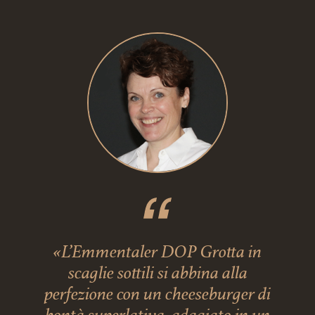
«L’Emmentaler DOP Grotta in
scaglie sottili si abbina alla
perfezione con un cheeseburger di
bontà superlativa, adagiato in un