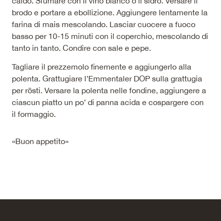
caldo. Sfumare con il vino bianco o il sidro. Versare il
brodo e portare a ebollizione. Aggiungere lentamente la
farina di mais mescolando. Lasciar cuocere a fuoco
basso per 10-15 minuti con il coperchio, mescolando di
tanto in tanto. Condire con sale e pepe.
Tagliare il prezzemolo finemente e aggiungerlo alla
polenta. Grattugiare l’Emmentaler DOP sulla grattugia
per rösti. Versare la polenta nelle fondine, aggiungere a
ciascun piatto un po’ di panna acida e cospargere con
il formaggio.
«Buon appetito»