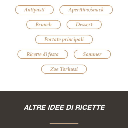
Antipasti
Aperitivo/snack
Brunch
Dessert
Portate principali
Ricette di festa
Sommer
Zoe Torinesi
ALTRE IDEE DI RICETTE