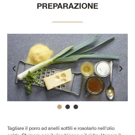
PREPARAZIONE
Tagliare il porro ad anelli sottili e rosolarlo nell’olio