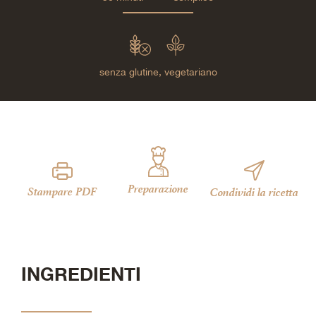
senza glutine,
vegetariano
Preparazione
Stampare PDF
Condividi la ricetta
INGREDIENTI