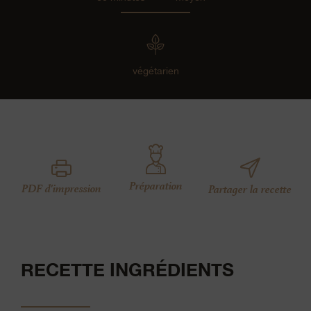
végétarien
Préparation
PDF d'impression
Partager la recette
RECETTE INGRÉDIENTS