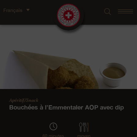
Français
Apéritif/Snack
Bouchées à l’Emmentaler AOP avec dip
60 minutes
moyen