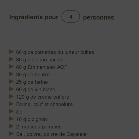
Ingrédients pour
personnes
Actualiser
60
g
de cornettes du lutteur cuites
30
g
d’oignon haché
60
g
Emmentaler AOP
30
g
de beurre
25
g
de farine
60
g
de vin blanc
120
g
de crème entière
Farine, œuf et chapelure
Sel
10
g
d’oignon
2
morceau
pommes
Sel, poivre, poivre de Cayenne