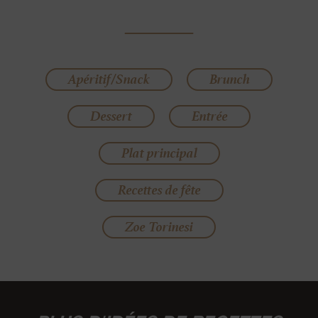
Apéritif/Snack
Brunch
Dessert
Entrée
Plat principal
Recettes de fête
Zoe Torinesi