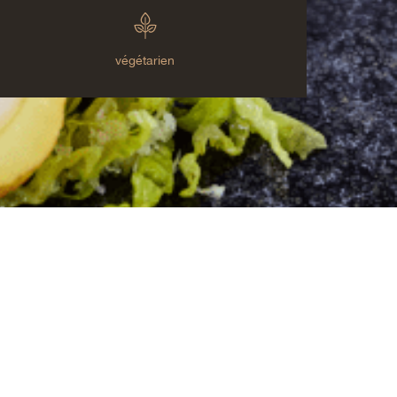
végétarien