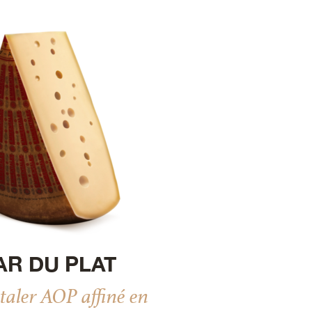
AR DU PLAT
ler AOP affiné en