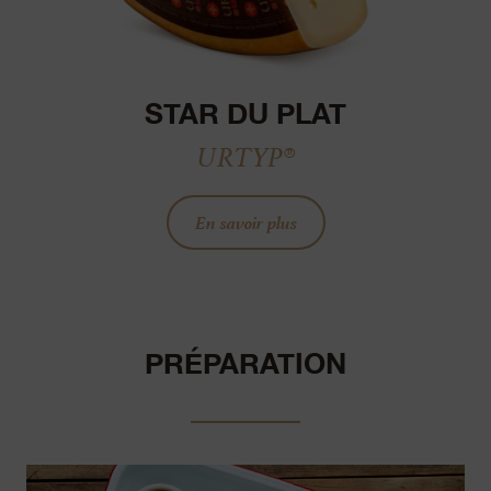
STAR DU PLAT
URTYP®
En savoir plus
PRÉPARATION