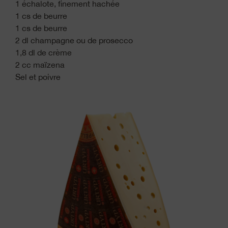
1 échalote, finement hachée
1 cs de beurre
1 cs de beurre
2 dl champagne ou de prosecco
1,8 dl de crème
2 cc maïzena
Sel et poivre