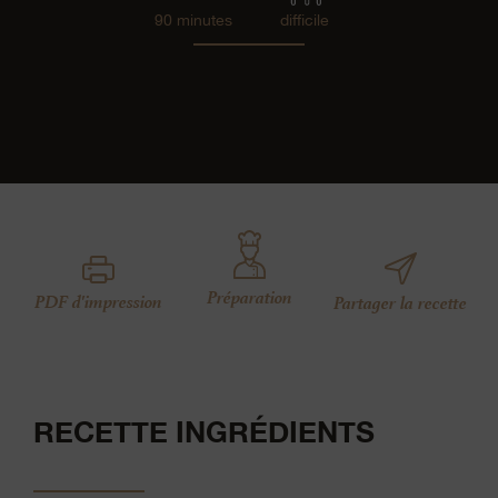
90 minutes
difficile
Préparation
PDF d'impression
Partager la recette
RECETTE INGRÉDIENTS