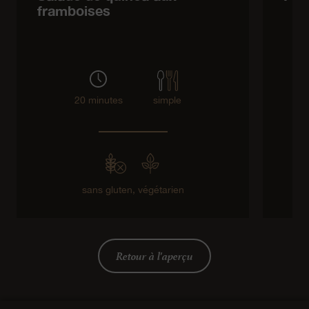
framboises
20 minutes
simple
sans gluten,
végétarien
Retour à l'aperçu