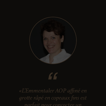
«L’Emmentaler AOP affiné en
grotte râpé en copeaux fins est
parfait pour concocter un