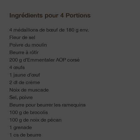
Ingrédients pour 4 Portions
4 médaillons de bœuf de 180 g env.
Fleur de sel
Poivre du moulin
Beurre à rôtir
200 g d’Emmentaler AOP corsé
4 œufs
1 jaune d’œuf
2 dl de crème
Noix de muscade
Sel, poivre
Beurre pour beurrer les ramequins
100 g de brocolis
100 g de noix de pécan
1 grenade
1 cs de beurre