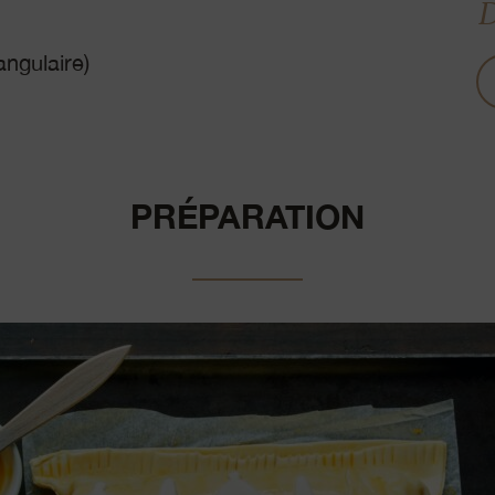
D
angulaire)
PRÉPARATION