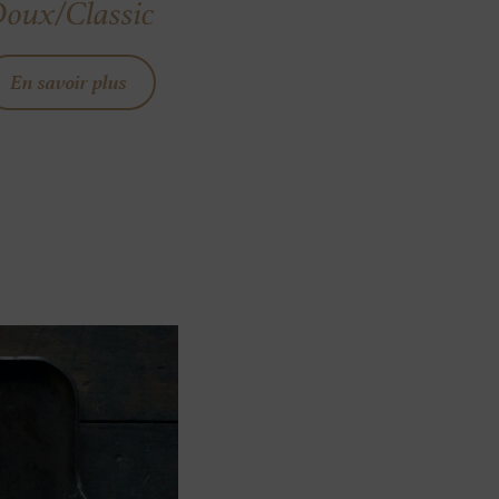
oux/Classic
En savoir plus