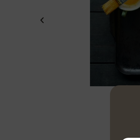
Préchauffer l