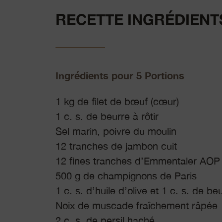
RECETTE INGRÉDIENT
Ingrédients pour 5 Portions
1 kg de filet de bœuf (cœur)
1 c. s. de beurre à rôtir
Sel marin, poivre du moulin
12 tranches de jambon cuit
12 fines tranches d’Emmentaler AOP
500 g de champignons de Paris
1 c. s. d’huile d’olive et 1 c. s. de b
Noix de muscade fraîchement râpée
2 c. s. de persil haché