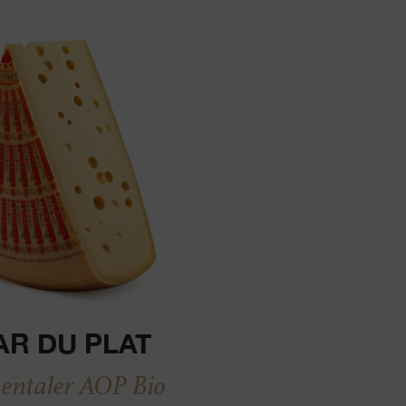
AR DU PLAT
ntaler AOP Bio