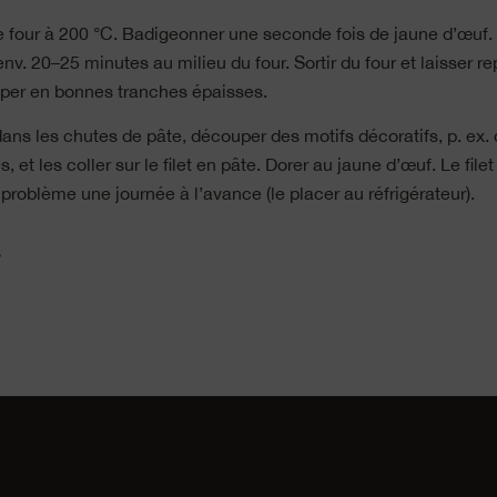
e four à 200 °C. Badigeonner une seconde fois de jaune d’œuf.
env. 20–25 minutes au milieu du four. Sortir du four et laisser r
per en bonnes tranches épaisses.
ans les chutes de pâte, découper des motifs décoratifs, p. ex. 
, et les coller sur le filet en pâte. Dorer au jaune d’œuf. Le file
problème une journée à l’avance (le placer au réfrigérateur).
»