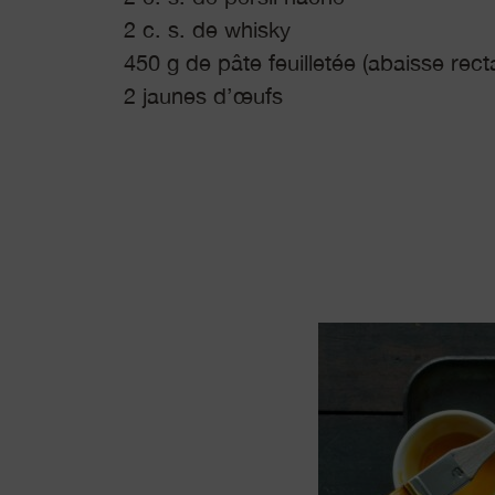
2 c. s. de whisky
450 g de pâte feuilletée (abaisse rect
2 jaunes d’œufs