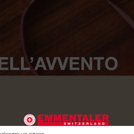
ELL’AVVENTO