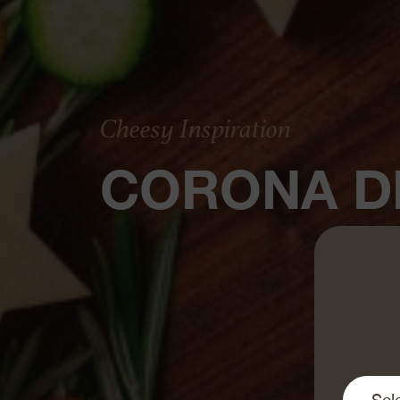
Cheesy Inspiration
CORONA D