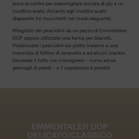
buco al centro per assomigliare ancora di più a un
involtino sushi. Accanto agli involtini sushi
disponete tre mucchietti nel modo seguente.
Ritagliate dei pesciolini da un pezzo di Emmentaler
DOP oppure utilizzate una forma per biscotti.
Posizionate i pesciolini sul piatto insieme a una
manciata di fettine di ravanello e ad alcuni cracker.
Decorate il tutto con microgreen – come ad es.
germogli di piselli – e il capolavoro è pronto!
EMMENTALER DOP
DELICATO/CLASSICO