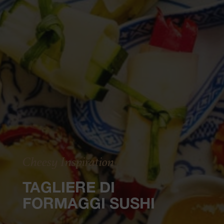
Cheesy Inspiration
TAGLIERE DI
FORMAGGI SUSHI