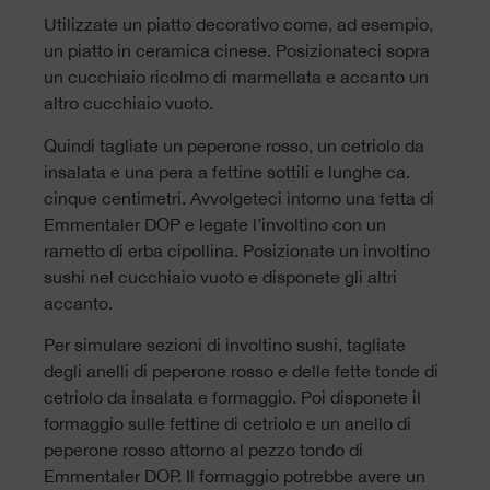
Utilizzate un piatto decorativo come, ad esempio,
un piatto in ceramica cinese. Posizionateci sopra
un cucchiaio ricolmo di marmellata e accanto un
altro cucchiaio vuoto.
Quindi tagliate un peperone rosso, un cetriolo da
insalata e una pera a fettine sottili e lunghe ca.
cinque centimetri. Avvolgeteci intorno una fetta di
Emmentaler DOP e legate l’involtino con un
rametto di erba cipollina. Posizionate un involtino
sushi nel cucchiaio vuoto e disponete gli altri
accanto.
Per simulare sezioni di involtino sushi, tagliate
degli anelli di peperone rosso e delle fette tonde di
cetriolo da insalata e formaggio. Poi disponete il
formaggio sulle fettine di cetriolo e un anello di
peperone rosso attorno al pezzo tondo di
Emmentaler DOP. Il formaggio potrebbe avere un