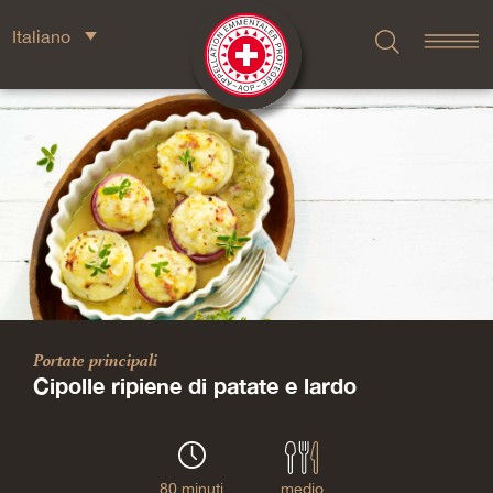
Italiano
Portate principali
Cipolle ripiene di patate e lardo
80 minuti
medio