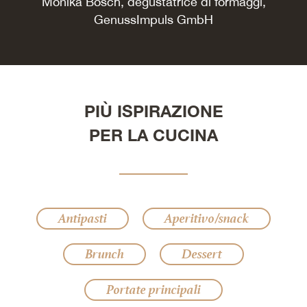
Monika Bösch, degustatrice di formaggi,
GenussImpuls GmbH
PIÙ ISPIRAZIONE
PER LA CUCINA
Antipasti
Aperitivo/snack
Brunch
Dessert
Portate principali