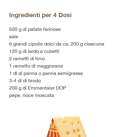
Ingredienti per 4 Dosi
500 g di patate farinose
sale
6 grandi cipolle dolci da ca. 200 g ciascuna
120 g di lardo a cubetti
2 rametti di timo
1 rametto di maggiorana
1 dl di panna o panna semigrassa
3-4 dl di brodo
200 g di Emmentaler DOP
pepe, noce moscata