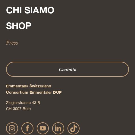
CHI SIAMO
SHOP
Press
Contatto
Emmentaler Switzerland
Consortium Emmentaler DOP
Zieglerstrasse 43 B
CH-3007 Bern