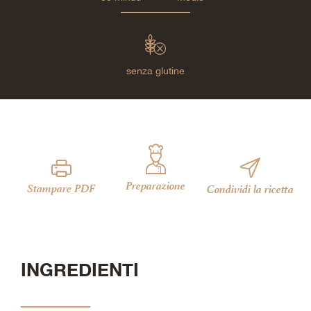
senza glutine
Preparazione
Stampare PDF
Condividi la ricetta
INGREDIENTI