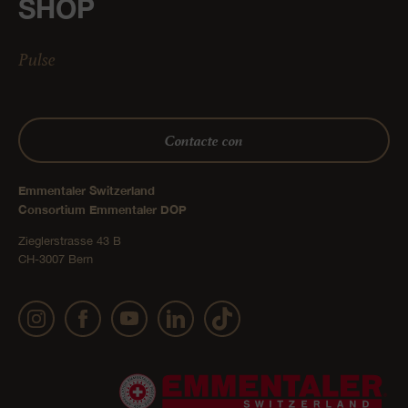
SHOP
Pulse
Contacte con
Emmentaler Switzerland
Consortium Emmentaler DOP
Zieglerstrasse 43 B
CH-3007 Bern