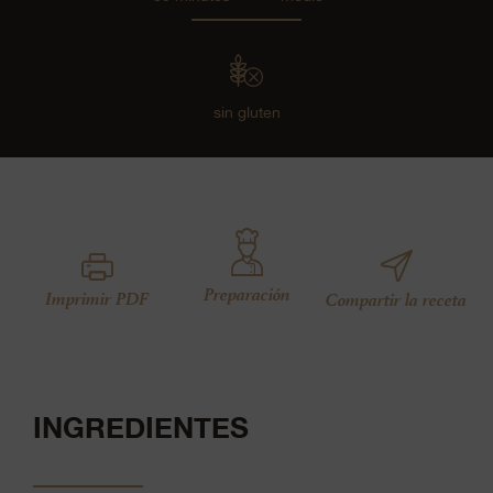
sin gluten
Preparación
Imprimir PDF
Compartir la receta
INGREDIENTES