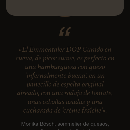
«El Emmentaler DOP Curado en
cueva, de picor suave, es perfecto en
una hamburguesa con queso
‘infernalmente buena’: en un
panecillo de espelta original
aireado, con una rodaja de tomate,
unas cebollas asadas y una
cucharada de ‘crème fraîche’».
Monika Bösch, sommelier de quesos,