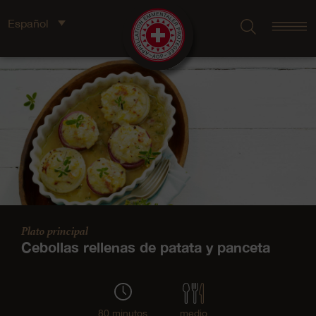
Español
Plato principal
Cebollas rellenas de patata y panceta
80 minutos
medio