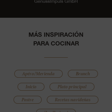
GenussImpuls GmbH
MÁS INSPIRACIÓN
PARA COCINAR
Apéro/Merienda
Brunch
Inicio
Plato principal
Postre
Recetas navideñas