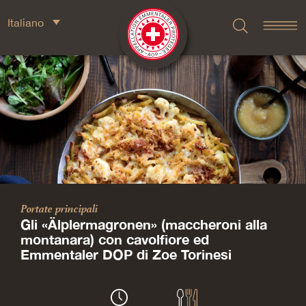
Italiano
Portate principali
Gli «Älplermagronen» (maccheroni alla
montanara) con cavolfiore ed
Emmentaler DOP di Zoe Torinesi