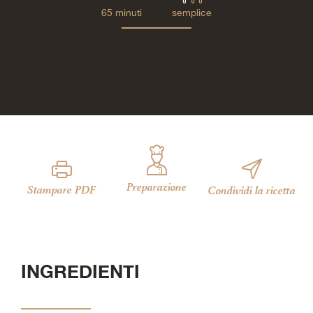
65 minuti
semplice
Preparazione
Stampare PDF
Condividi la ricetta
INGREDIENTI