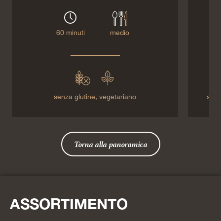
60 minuti
medio
senza glutine,
vegetariano
senz
Torna alla panoramica
ASSORTIMENTO