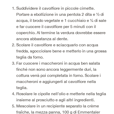
Suddividere il cavolfiore in piccole cimette.
Portare a ebollizione in una pentola 2 dita e ½ di
acqua, il brodo vegetale e 1 cucchiaio e ¼ di sale
e far cuocere il cavolfiore per 5 minuti con il
coperchio. Al termine la verdura dovrebbe essere
ancora abbastanza al dente.
Scolare il cavolfiore e sciacquarlo con acqua
fredda, sgocciolare bene e metterlo in una grossa
teglia da forno.
Far cuocere i maccheroni in acqua ben salata
finché non sono ancora leggermente duri, la
cottura verrà poi completata in forno. Scolare i
maccheroni e aggiungerli al cavolfiore nella
teglia.
Rosolare le cipolle nell’olio e metterle nella teglia
insieme al prosciutto e agli altri ingredienti.
Mescolare in un recipiente separato la crème
fraîche, la mezza panna, 100 g di Emmentaler