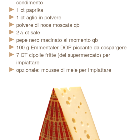
condimento
1
ct
paprika
1
ct
aglio in polvere
polvere di noce moscata qb
2½
ct
sale
pepe nero macinato al momento qb
100
g
Emmentaler DOP piccante da cospargere
7
CT
cipolle fritte (del supermercato) per
impiattare
opzionale: mousse di mele per impiattare