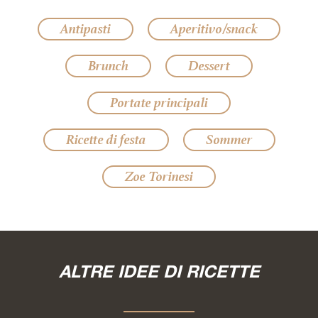
Antipasti
Aperitivo/snack
Brunch
Dessert
Portate principali
Ricette di festa
Sommer
Zoe Torinesi
ALTRE IDEE DI RICETTE