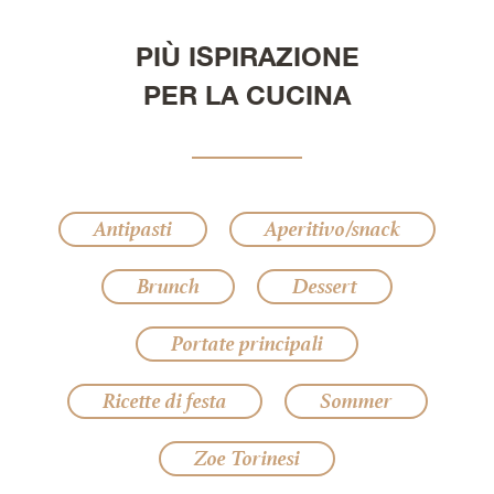
PIÙ ISPIRAZIONE
PER LA CUCINA
Antipasti
Aperitivo/snack
Brunch
Dessert
Portate principali
Ricette di festa
Sommer
Zoe Torinesi