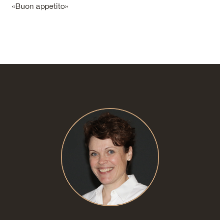
«Buon appetito»