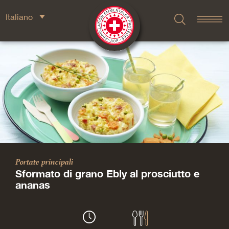
Italiano
Portate principali
Sformato di grano Ebly al prosciutto e
ananas