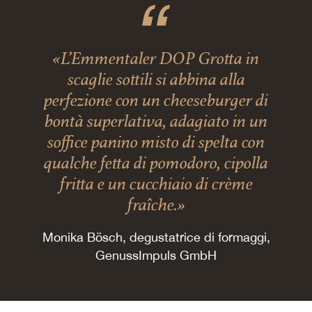
«L’Emmentaler DOP Grotta in
scaglie sottili si abbina alla
perfezione con un cheeseburger di
bontà superlativa, adagiato in un
soffice panino misto di spelta con
qualche fetta di pomodoro, cipolla
fritta e un cucchiaio di crème
fraîche.»
Monika Bösch, degustatrice di formaggi,
GenussImpuls GmbH