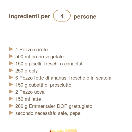
Ingredienti per
persone
Aggiornamento
4
Pezzo
carote
500
ml
brodo vegetale
150
g
piselli, freschi o congelati
250
g
ebly
6
Pezzo
fette di ananas, fresche o in scatola
150
g
cubetti di prosciutto
2
Pezzo
uova
150
ml
latte
200
g
Emmentaler DOP grattugiato
secondo necessità: sale, pepe