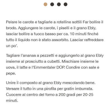
Pelare le carote e tagliarle a rotelline sottili Far bollire il
brodo. Aggiungere le carote, i piselli e il grano Ebly,
lasciar bollire a fuoco basso per ca. 10 minuti finché
tutto il liquido non è stato assorbito. Lasciar raffreddare
un po’.
Tagliare l’ananas a pezzetti e aggiungerlo al grano Ebly
insieme al prosciutto a cubetti. Mischiare insieme le
uova, il latte e l’Emmentaler DOP. Condire con sale e
pepe.
Unire il composto al grano Ebly mescolando bene.
Versare il tutto in una pirofila per gratin imburrata.
Cuocere al centro del forno a 200 gradi per 20-25
minuti.