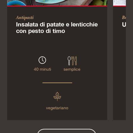
Antipasti
Brun
Insalata di patate e lenticchie
Uov
con pesto di timo
40 minuti
semplice
vegetariano