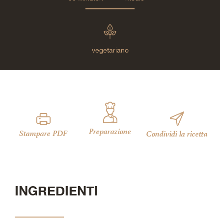
vegetariano
Preparazione
Stampare PDF
Condividi la ricetta
INGREDIENTI