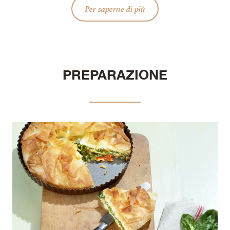
Per saperne di più
PREPARAZIONE