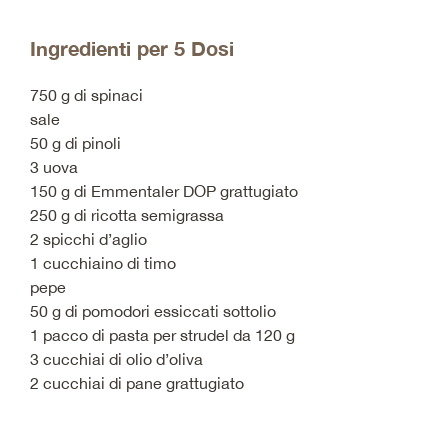
Ingredienti per 5 Dosi
750 g di spinaci
sale
50 g di pinoli
3 uova
150 g di Emmentaler DOP grattugiato
250 g di ricotta semigrassa
2 spicchi d’aglio
1 cucchiaino di timo
pepe
50 g di pomodori essiccati sottolio
1 pacco di pasta per strudel da 120 g
3 cucchiai di olio d’oliva
2 cucchiai di pane grattugiato