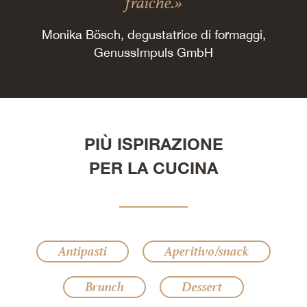
fraîche.»
Monika Bösch, degustatrice di formaggi,
GenussImpuls GmbH
PIÙ ISPIRAZIONE
PER LA CUCINA
Antipasti
Aperitivo/snack
Brunch
Dessert