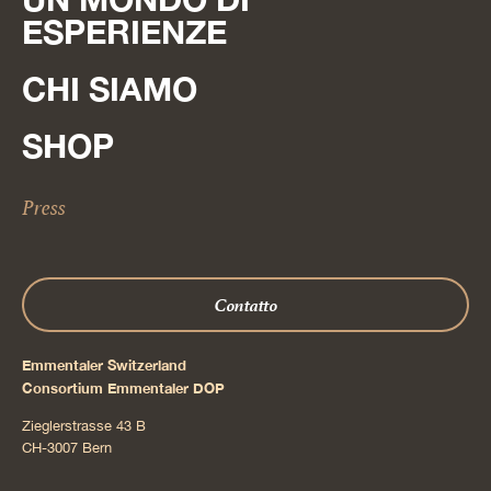
ESPERIENZE
CHI SIAMO
SHOP
Press
Contatto
Emmentaler Switzerland
Consortium Emmentaler DOP
Zieglerstrasse 43 B
CH-3007 Bern