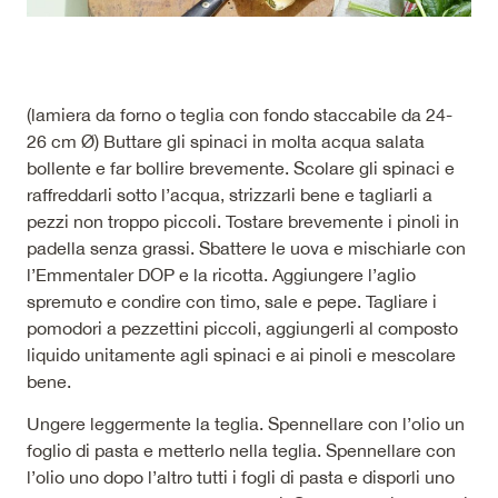
(lamiera da forno o teglia con fondo staccabile da 24-
26 cm Ø) Buttare gli spinaci in molta acqua salata
bollente e far bollire brevemente. Scolare gli spinaci e
raffreddarli sotto l’acqua, strizzarli bene e tagliarli a
pezzi non troppo piccoli. Tostare brevemente i pinoli in
padella senza grassi. Sbattere le uova e mischiarle con
l’Emmentaler DOP e la ricotta. Aggiungere l’aglio
spremuto e condire con timo, sale e pepe. Tagliare i
pomodori a pezzettini piccoli, aggiungerli al composto
liquido unitamente agli spinaci e ai pinoli e mescolare
bene.
Ungere leggermente la teglia. Spennellare con l’olio un
foglio di pasta e metterlo nella teglia. Spennellare con
l’olio uno dopo l’altro tutti i fogli di pasta e disporli uno