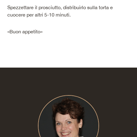
Spezzettare il prosciutto, distribuirlo sulla torta e
cuocere per altri 5-10 minuti.
«Buon appetito»