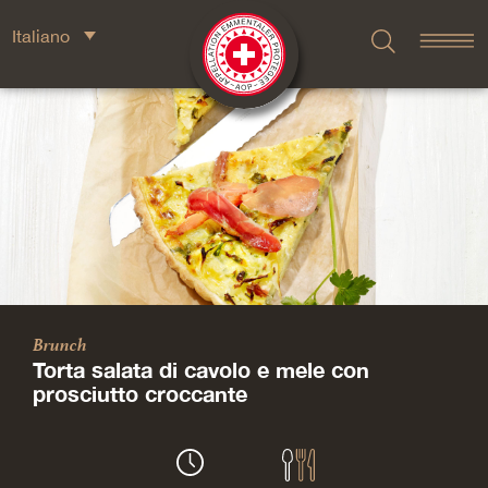
Italiano
Brunch
Torta salata di cavolo e mele con
prosciutto croccante