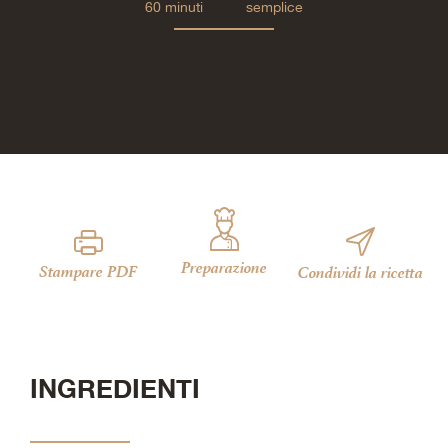
60 minuti
semplice
Preparazione
Stampare PDF
Condividi la ricetta
INGREDIENTI