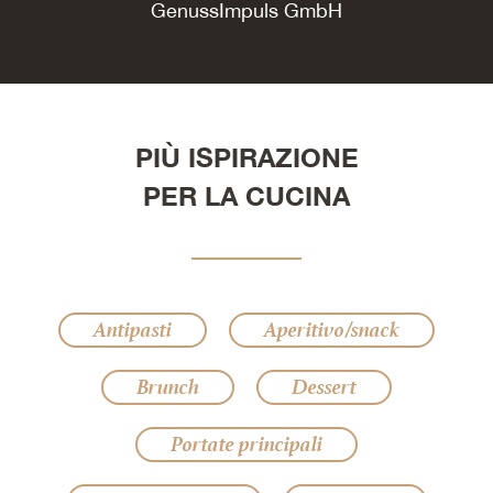
GenussImpuls GmbH
PIÙ ISPIRAZIONE
PER LA CUCINA
Antipasti
Aperitivo/snack
Brunch
Dessert
Portate principali