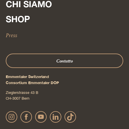
CHI SIAMO
SHOP
Press
Contatto
Emmentaler Switzerland
Consortium Emmentaler DOP
Zieglerstrasse 43 B
CH-3007 Bern