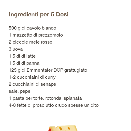
Ingredienti per 5 Dosi
500 g di cavolo bianco
1 mazzetto di prezzemolo
2 piccole mele rosse
3 uova
1,5 dl di latte
1,5 dl di panna
125 g di Emmentaler DOP grattugiato
1-2 cucchiaini di curry
2 cucchiaini di senape
sale, pepe
1 pasta per torte, rotonda, spianata
4-8 fette di prosciutto crudo spesse un dito