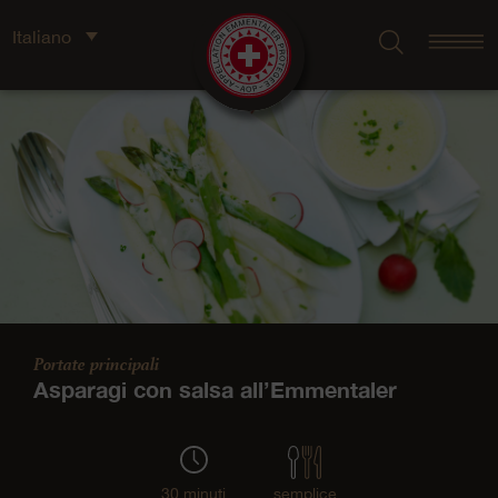
Italiano
Portate principali
Asparagi con salsa all’Emmentaler
30 minuti
semplice