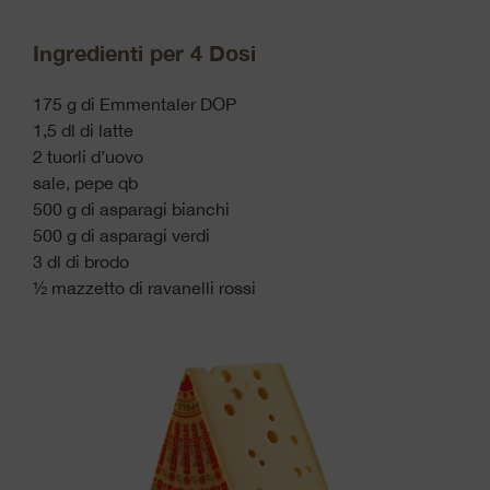
Ingredienti per 4 Dosi
175 g di Emmentaler DOP
1,5 dl di latte
2 tuorli d’uovo
sale, pepe qb
500 g di asparagi bianchi
500 g di asparagi verdi
3 dl di brodo
½ mazzetto di ravanelli rossi