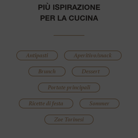
PIÙ ISPIRAZIONE
PER LA CUCINA
Antipasti
Aperitivo/snack
Brunch
Dessert
Portate principali
Ricette di festa
Sommer
Zoe Torinesi