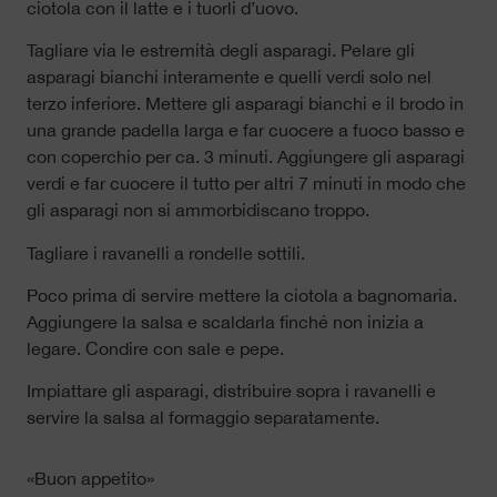
ciotola con il latte e i tuorli d’uovo.
Tagliare via le estremità degli asparagi. Pelare gli
asparagi bianchi interamente e quelli verdi solo nel
terzo inferiore. Mettere gli asparagi bianchi e il brodo in
una grande padella larga e far cuocere a fuoco basso e
con coperchio per ca. 3 minuti. Aggiungere gli asparagi
verdi e far cuocere il tutto per altri 7 minuti in modo che
gli asparagi non si ammorbidiscano troppo.
Tagliare i ravanelli a rondelle sottili.
Poco prima di servire mettere la ciotola a bagnomaria.
Aggiungere la salsa e scaldarla finché non inizia a
legare. Condire con sale e pepe.
Impiattare gli asparagi, distribuire sopra i ravanelli e
servire la salsa al formaggio separatamente.
«Buon appetito»