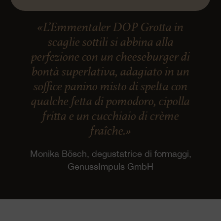
«L’Emmentaler DOP Grotta in
scaglie sottili si abbina alla
perfezione con un cheeseburger di
bontà superlativa, adagiato in un
soffice panino misto di spelta con
qualche fetta di pomodoro, cipolla
fritta e un cucchiaio di crème
fraîche.»
Monika Bösch, degustatrice di formaggi,
GenussImpuls GmbH