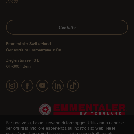
Press
Contatto
Emmentaler Switzerland
Consortium Emmentaler DOP
Zieglerstrasse 43 B
CH-3007 Bern
Per una volta, biscotti invece di formaggio.
Utilizziamo i cookie
per offrirti la migliore esperienza sul nostro sito web. Nelle
impostazioni
, puoi vedere quali cookie sono strettamente