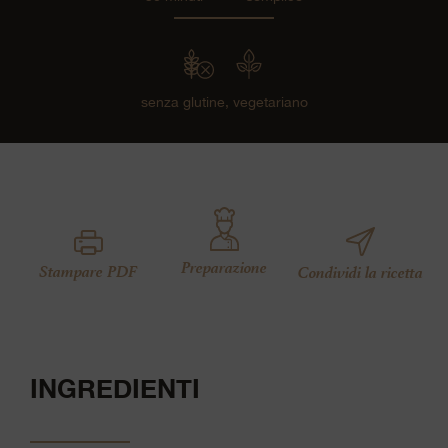
senza glutine,
vegetariano
Preparazione
Stampare PDF
Condividi la ricetta
INGREDIENTI