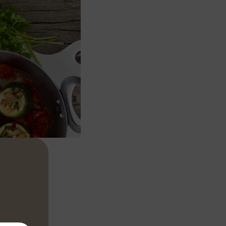
ciotola.