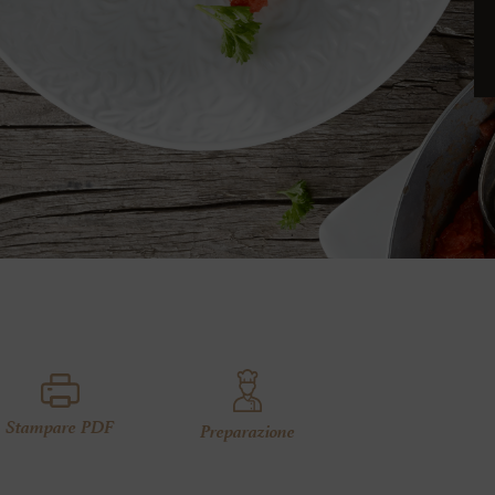
Stampare PDF
Preparazione