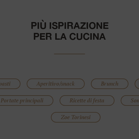
PIÙ ISPIRAZIONE
PER LA CUCINA
pasti
Aperitivo/snack
Brunch
Portate principali
Ricette di festa
So
Zoe Torinesi