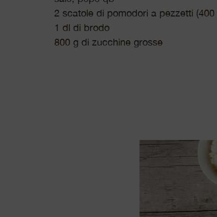
2 scatole di pomodori a pezzetti (400
1 dl di brodo
800 g di zucchine grosse