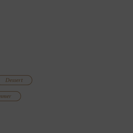
Dessert
mmer