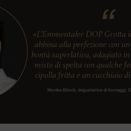
«L’Emmentaler DOP Grotta in s
abbina alla perfezione con un
bontà superlativa, adagiato in
misto di spelta con qualche f
cipolla fritta e un cucchiaio d
Monika Bösch, degustatrice di formaggi