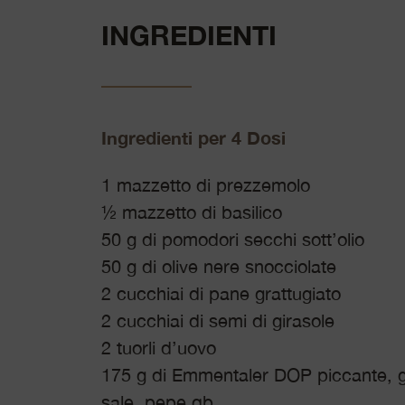
INGREDIENTI
Ingredienti per 4 Dosi
1 mazzetto di prezzemolo
½ mazzetto di basilico
50 g di pomodori secchi sott’olio
50 g di olive nere snocciolate
2 cucchiai di pane grattugiato
2 cucchiai di semi di girasole
2 tuorli d’uovo
175 g di Emmentaler DOP piccante, g
sale, pepe qb