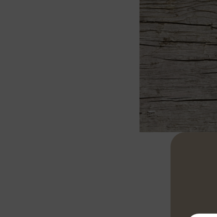
Sminuzzare fi