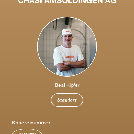
CHÄSI AMSOLDINGEN AG
Beat Kipfer
Standort
Käsereinummer