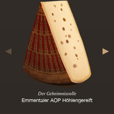
Der Geheimnisvolle
Emmentaler AOP Höhlengereift