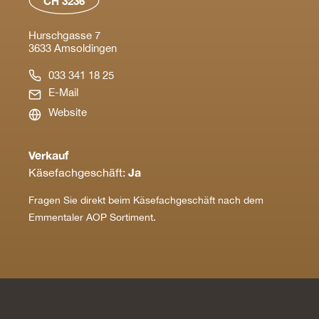
CH 3236
Hurschgasse 7
3633 Amsoldingen
033 341 18 25
E-Mail
Website
Verkauf
Ja
Käsefachgeschäft:
Fragen Sie direkt beim Käsefachgeschäft nach dem
Emmentaler AOP Sortiment.