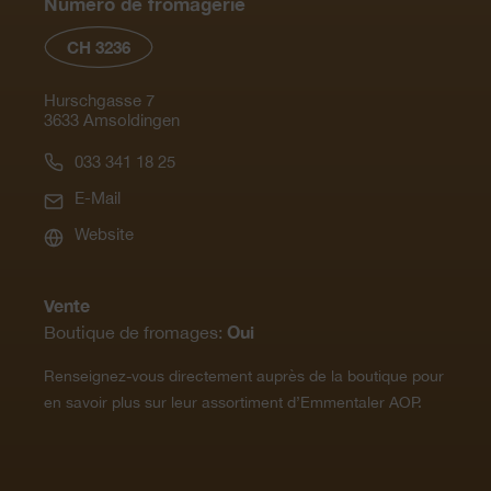
Numéro de fromagerie
CH 3236
Hurschgasse 7
3633 Amsoldingen
033 341 18 25
E-Mail
Website
Vente
Oui
Boutique de fromages:
Renseignez-vous directement auprès de la boutique pour
en savoir plus sur leur assortiment d’Emmentaler AOP.