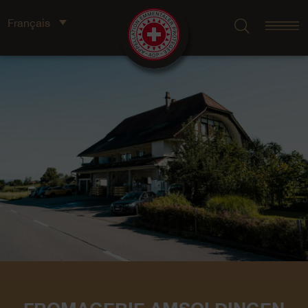
Français