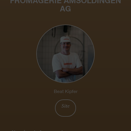
FROMAGERIE AMSOLDINGEN
AG
Beat Kipfer
Site