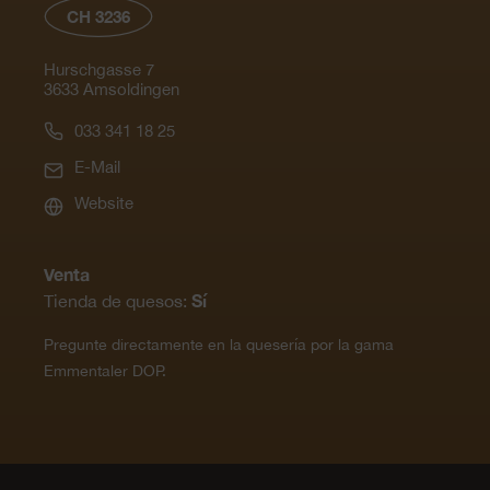
CH 3236
Hurschgasse 7
3633 Amsoldingen
033 341 18 25
E-Mail
Website
Venta
Sí
Tienda de quesos:
Pregunte directamente en la quesería por la gama
Emmentaler DOP.