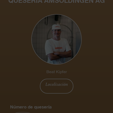
QUESERÍA AMSOLDINGEN AG
Beat Kipfer
Localización
Número de quesería