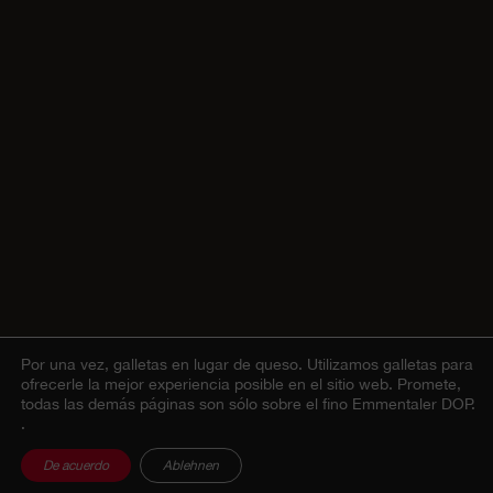
Por una vez, galletas en lugar de queso.
Utilizamos galletas para
ofrecerle la mejor experiencia posible en el sitio web. Promete,
todas las demás páginas son sólo sobre el fino Emmentaler DOP.
.
De acuerdo
Ablehnen