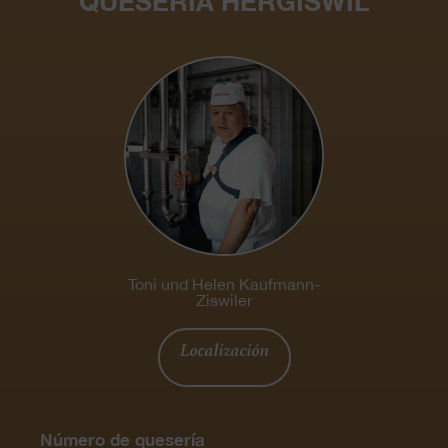
QUESERÍA HERGISWIL
Toni und Helen Kaufmann-
Ziswiler
Localización
Número de quesería