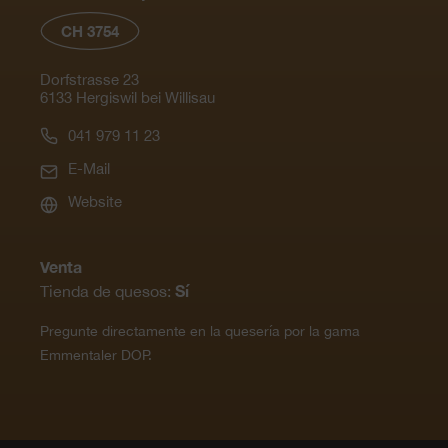
CH 3754
Dorfstrasse 23
6133 Hergiswil bei Willisau
041 979 11 23
E-Mail
Website
Venta
Sí
Tienda de quesos:
Pregunte directamente en la quesería por la gama
Emmentaler DOP.