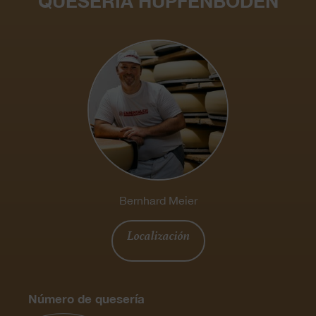
QUESERÍA HÜPFENBODEN
Bernhard Meier
Localización
Número de quesería