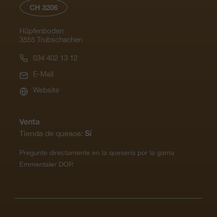
CH 3206
Hüpfenboden
3555 Trubschachen
034 402 13 12
E-Mail
Website
Venta
Sí
Tienda de quesos:
Pregunte directamente en la quesería por la gama
Emmentaler DOP.