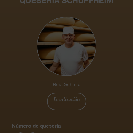
QUESERÍA SCHÜPFHEIM
Beat Schmid
Localización
Número de quesería