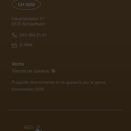
CH 3659
Hauptstrasse 17
6170 Schüpfheim
041 484 21 41
E-Mail
Venta
Sí
Tienda de quesos:
Pregunte directamente en la quesería por la gama
Emmentaler DOP.